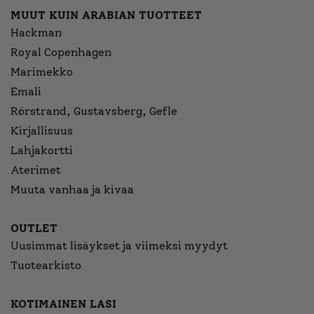
MUUT KUIN ARABIAN TUOTTEET
Hackman
Royal Copenhagen
Marimekko
Emali
Rörstrand, Gustavsberg, Gefle
Kirjallisuus
Lahjakortti
Aterimet
Muuta vanhaa ja kivaa
OUTLET
Uusimmat lisäykset ja viimeksi myydyt
Tuotearkisto
KOTIMAINEN LASI