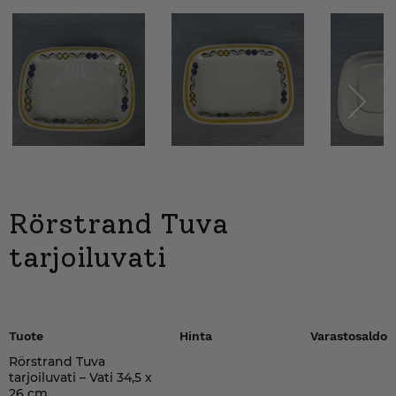
Next
Rörstrand Tuva
tarjoiluvati
Tuote
Hinta
Varastosaldo
Rörstrand Tuva
tarjoiluvati – Vati 34,5 x
26 cm