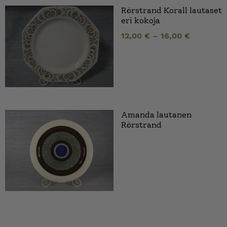
Rörstrand Korall lautaset
eri kokoja
12,00
€
–
16,00
€
Amanda lautanen
Rörstrand