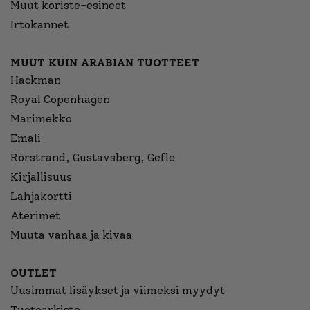
Muut koriste-esineet
Irtokannet
MUUT KUIN ARABIAN TUOTTEET
Hackman
Royal Copenhagen
Marimekko
Emali
Rörstrand, Gustavsberg, Gefle
Kirjallisuus
Lahjakortti
Aterimet
Muuta vanhaa ja kivaa
OUTLET
Uusimmat lisäykset ja viimeksi myydyt
Tuotearkisto