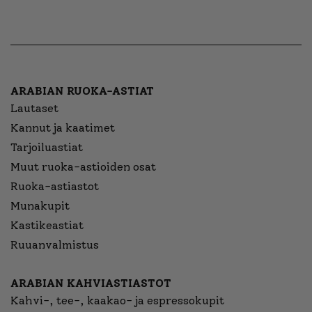
ARABIAN RUOKA-ASTIAT
Lautaset
Kannut ja kaatimet
Tarjoiluastiat
Muut ruoka-astioiden osat
Ruoka-astiastot
Munakupit
Kastikeastiat
Ruuanvalmistus
ARABIAN KAHVIASTIASTOT
Kahvi-, tee-, kaakao- ja espressokupit