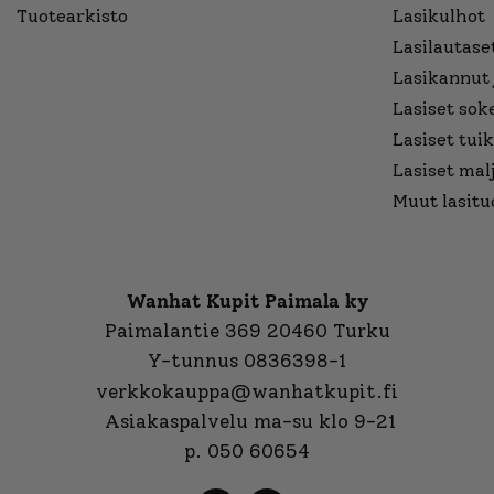
Tuotearkisto
Lasikulhot
Lasilautaset
Lasikannut 
Lasiset sok
Lasiset tuik
Lasiset mal
Muut lasitu
Wanhat Kupit Paimala ky
Paimalantie 369 20460 Turku
Y-tunnus 0836398-1
verkkokauppa@wanhatkupit.fi
Asiakaspalvelu ma-su klo 9-21
p. 050 60654