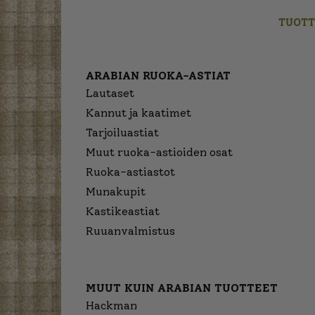
TUOTT
ARABIAN RUOKA-ASTIAT
Lautaset
Kannut ja kaatimet
Tarjoiluastiat
Muut ruoka-astioiden osat
Ruoka-astiastot
Munakupit
Kastikeastiat
Ruuanvalmistus
MUUT KUIN ARABIAN TUOTTEET
Hackman