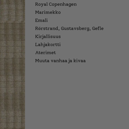
Royal Copenhagen
Marimekko
Emali
Rörstrand, Gustavsberg, Gefle
Kirjallisuus
Lahjakortti
Aterimet
Muuta vanhaa ja kivaa