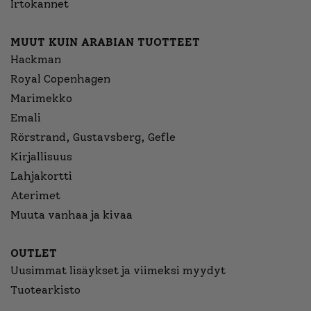
Irtokannet
MUUT KUIN ARABIAN TUOTTEET
Hackman
Royal Copenhagen
Marimekko
Emali
Rörstrand, Gustavsberg, Gefle
Kirjallisuus
Lahjakortti
Aterimet
Muuta vanhaa ja kivaa
OUTLET
Uusimmat lisäykset ja viimeksi myydyt
Tuotearkisto