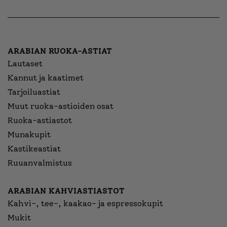
ARABIAN RUOKA-ASTIAT
Lautaset
Kannut ja kaatimet
Tarjoiluastiat
Muut ruoka-astioiden osat
Ruoka-astiastot
Munakupit
Kastikeastiat
Ruuanvalmistus
ARABIAN KAHVIASTIASTOT
Kahvi-, tee-, kaakao- ja espressokupit
Mukit