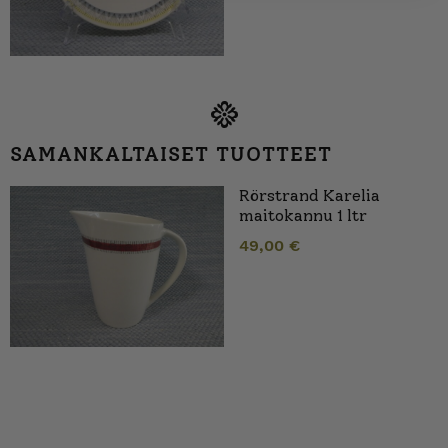
SAMANKALTAISET TUOTTEET
Rörstrand Karelia
maitokannu 1 ltr
49,00
€