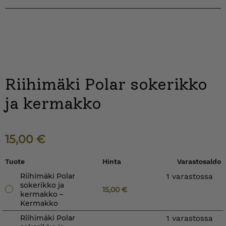
Riihimäki Polar sokerikko
ja kermakko
15,00
€
Tuote
Hinta
Varastosaldo
Riihimäki Polar
1 varastossa
sokerikko ja
15,00
€
kermakko –
Kermakko
Riihimäki Polar
1 varastossa