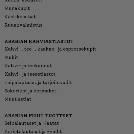
Munakupit
Kastikeastiat
Ruuanvalmistus
ARABIAN KAHVIASTIASTOT
Kahvi-, tee-, kaakao- ja espressokupit
Mukit
Kahvi- ja teekannut
Kahvi- ja teeastiastot
Leipälautaset ja tarjoiluvadit
Sokerikot ja kermakot
Muut astiat
ARABIAN MUUT TUOTTEET
Seinälautaset ja -laatat
Koristelautaset ja -vadit