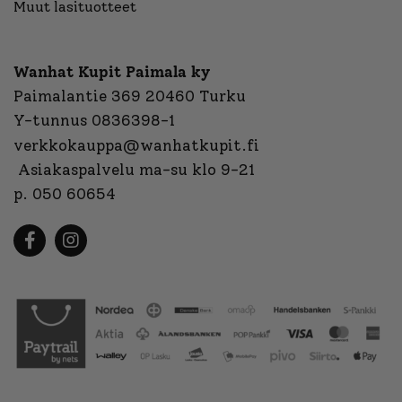
Muut lasituotteet
Wanhat Kupit Paimala ky
Paimalantie 369 20460 Turku
Y-tunnus 0836398-1
verkkokauppa@wanhatkupit.fi
Asiakaspalvelu ma-su klo 9-21
p. 050 60654