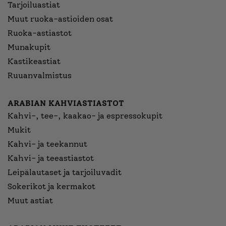
Tarjoiluastiat
Muut ruoka-astioiden osat
Ruoka-astiastot
Munakupit
Kastikeastiat
Ruuanvalmistus
ARABIAN KAHVIASTIASTOT
Kahvi-, tee-, kaakao- ja espressokupit
Mukit
Kahvi- ja teekannut
Kahvi- ja teeastiastot
Leipälautaset ja tarjoiluvadit
Sokerikot ja kermakot
Muut astiat