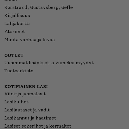
Rörstrand, Gustavsberg, Gefle
Kirjallisuus
Lahjakortti
Aterimet
Muuta vanhaa ja kivaa
OUTLET
Uusimmat lisäykset ja viimeksi myydyt
Tuotearkisto
KOTIMAINEN LASI
Viini-ja juomalasit
Lasikulhot
Lasilautaset ja vadit
Lasikannut ja kaatimet
Lasiset sokerikot ja kermakot