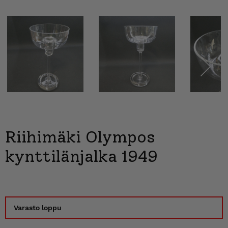
Next
Riihimäki Olympos
kynttilänjalka 1949
Varasto loppu