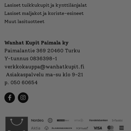
Lasiset tuikkukupit ja kynttilänjalat
Lasiset maljakot ja koriste-esineet
Muut lasituotteet
Wanhat Kupit Paimala ky
Paimalantie 369 20460 Turku
Y-tunnus 0836398-1
verkkokauppa@wanhatkupit.fi
Asiakaspalvelu ma-su klo 9-21
p. 050 60654