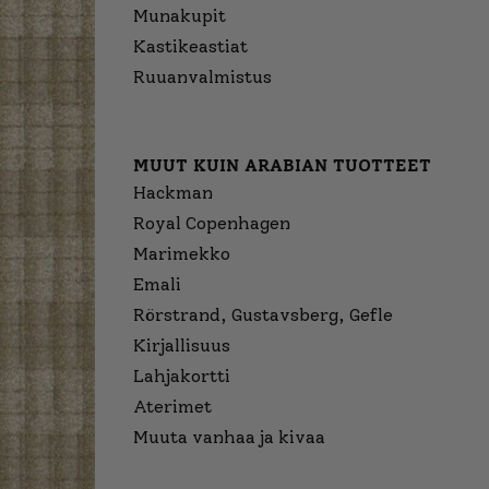
Munakupit
Kastikeastiat
Ruuanvalmistus
MUUT KUIN ARABIAN TUOTTEET
Hackman
Royal Copenhagen
Marimekko
Emali
Rörstrand, Gustavsberg, Gefle
Kirjallisuus
Lahjakortti
Aterimet
Muuta vanhaa ja kivaa