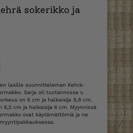
ehrä sokerikko ja
äen lasille suunnitteleman Kehrä-
ermakko. Sarja oli tuotannossa v.
orkeus on 6 cm ja halkaisija 8,8 cm.
 6,5 cm ja halkaisija 6 cm. Myynnissä
kermakko ovat käytämättömiä ja ne
 myyntipakkauksessa.