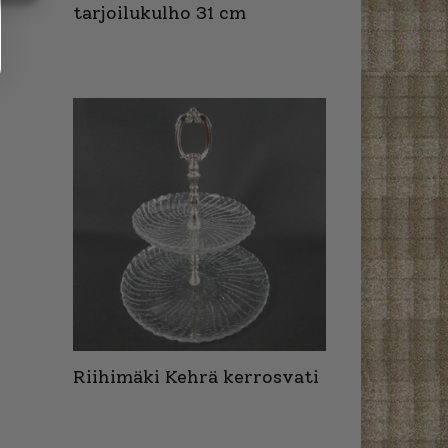
tarjoilukulho 31 cm
Riihimäki Kehrä kerrosvati