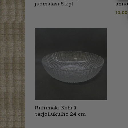
juomalasi 6 kpl
anno
10,0
Riihimäki Kehrä
tarjoilukulho 24 cm