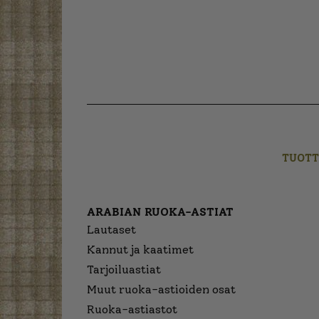
TUOTT
ARABIAN RUOKA-ASTIAT
Lautaset
Kannut ja kaatimet
Tarjoiluastiat
Muut ruoka-astioiden osat
Ruoka-astiastot