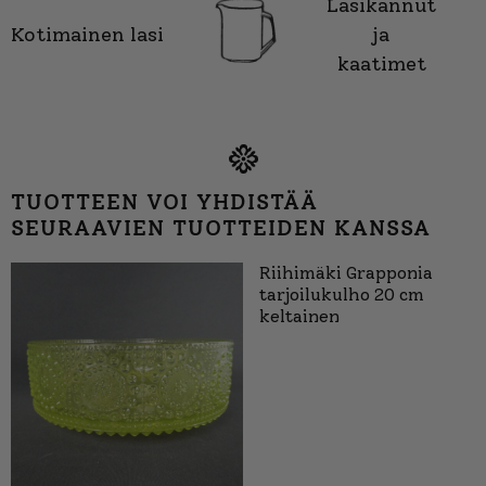
Lasikannut
Kotimainen lasi
ja
kaatimet
TUOTTEEN VOI YHDISTÄÄ
SEURAAVIEN TUOTTEIDEN KANSSA
Riihimäki Grapponia
tarjoilukulho 20 cm
keltainen