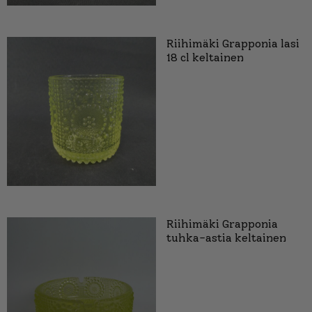
Riihimäki Grapponia lasi
18 cl keltainen
Riihimäki Grapponia
tuhka-astia keltainen