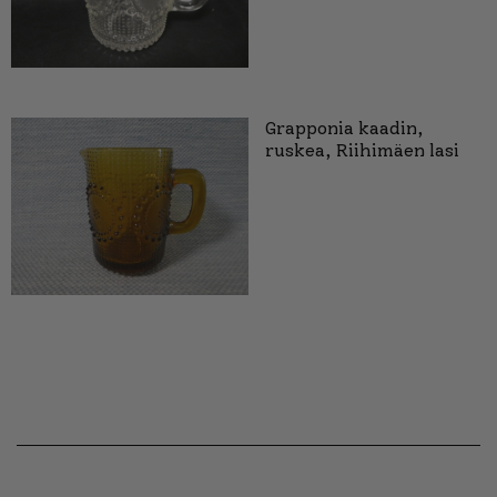
Grapponia kaadin,
ruskea, Riihimäen lasi