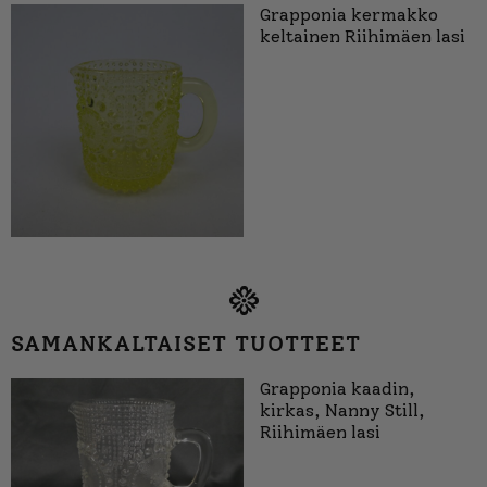
Grapponia kermakko
keltainen Riihimäen lasi
SAMANKALTAISET TUOTTEET
Grapponia kaadin,
kirkas, Nanny Still,
Riihimäen lasi