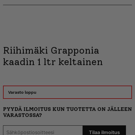
Riihimäki Grapponia
kaadin 1 ltr keltainen
Varasto loppu
PYYDÄ ILMOITUS KUN TUOTETTA ON JÄLLEEN
VARASTOSSA?