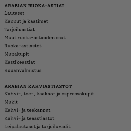
ARABIAN RUOKA-ASTIAT
Lautaset
Kannut ja kaatimet
Tarjoiluastiat
Muut ruoka-astioiden osat
Ruoka-astiastot
Munakupit
Kastikeastiat
Ruuanvalmistus
ARABIAN KAHVIASTIASTOT
Kahvi-, tee-, kaakao- ja espressokupit
Mukit
Kahvi- ja teekannut
Kahvi- ja teeastiastot
Leipälautaset ja tarjoiluvadit