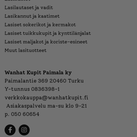
Lasilautaset ja vadit
Lasikannut ja kaatimet
Lasiset sokerikot ja kermakot
Lasiset tuikkukupit ja kynttilänjalat
Lasiset maljakot ja koriste-esineet
Muut lasituotteet
Wanhat Kupit Paimala ky
Paimalantie 369 20460 Turku
Y-tunnus 0836398-1
verkkokauppa@wanhatkupit.fi
Asiakaspalvelu ma-su klo 9-21
p. 050 60654