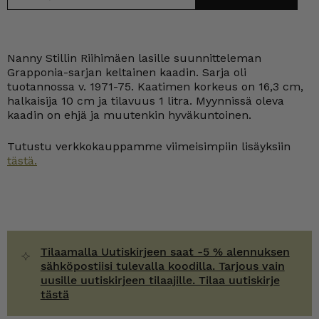
Nanny Stillin Riihimäen lasille suunnitteleman
Grapponia-sarjan keltainen kaadin. Sarja oli
tuotannossa v. 1971-75. Kaatimen korkeus on 16,3 cm,
halkaisija 10 cm ja tilavuus 1 litra. Myynnissä oleva
kaadin on ehjä ja muutenkin hyväkuntoinen.
Tutustu verkkokauppamme viimeisimpiin lisäyksiin
tästä.
Tilaamalla Uutiskirjeen saat -5 % alennuksen
sähköpostiisi tulevalla koodilla. Tarjous vain
uusille uutiskirjeen tilaajille. Tilaa uutiskirje
tästä