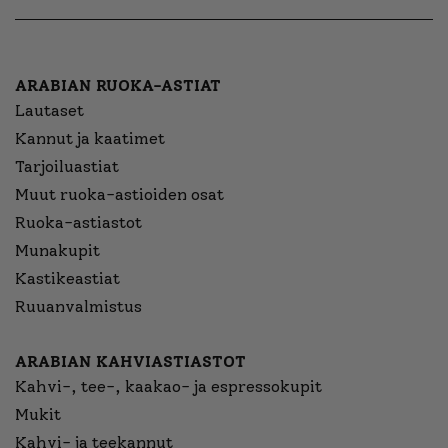
ARABIAN RUOKA-ASTIAT
Lautaset
Kannut ja kaatimet
Tarjoiluastiat
Muut ruoka-astioiden osat
Ruoka-astiastot
Munakupit
Kastikeastiat
Ruuanvalmistus
ARABIAN KAHVIASTIASTOT
Kahvi-, tee-, kaakao- ja espressokupit
Mukit
Kahvi- ja teekannut