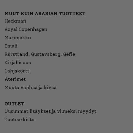
MUUT KUIN ARABIAN TUOTTEET
Hackman
Royal Copenhagen
Marimekko
Emali
Rörstrand, Gustavsberg, Gefle
Kirjallisuus
Lahjakortti
Aterimet
Muuta vanhaa ja kivaa
OUTLET
Uusimmat lisäykset ja viimeksi myydyt
Tuotearkisto