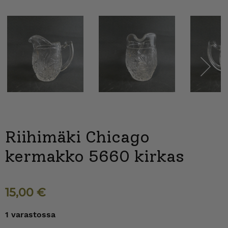
Next
Riihimäki Chicago
kermakko 5660 kirkas
15,00
€
1 varastossa