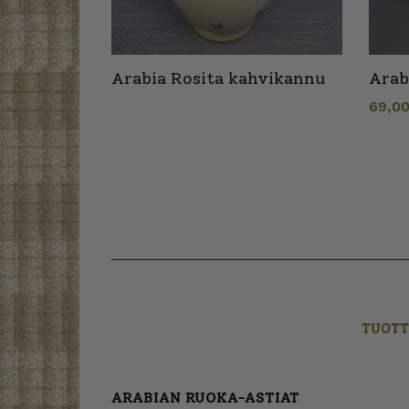
Arabia Rosita kahvikannu
Arab
69,0
TUOTT
ARABIAN RUOKA-ASTIAT