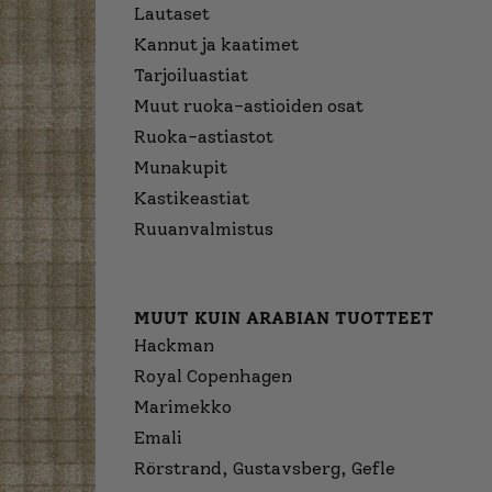
Lautaset
Kannut ja kaatimet
Tarjoiluastiat
Muut ruoka-astioiden osat
Ruoka-astiastot
Munakupit
Kastikeastiat
Ruuanvalmistus
MUUT KUIN ARABIAN TUOTTEET
Hackman
Royal Copenhagen
Marimekko
Emali
Rörstrand, Gustavsberg, Gefle