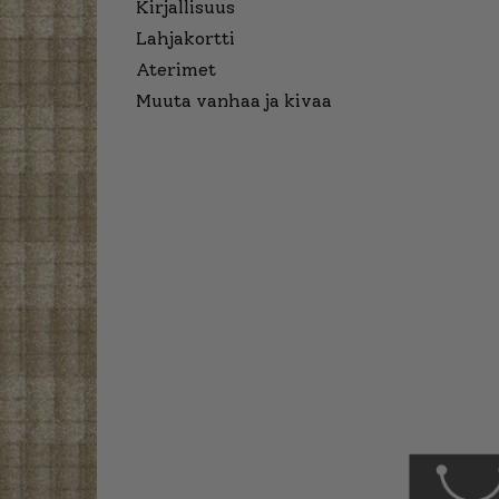
Kirjallisuus
Lahjakortti
Aterimet
Muuta vanhaa ja kivaa