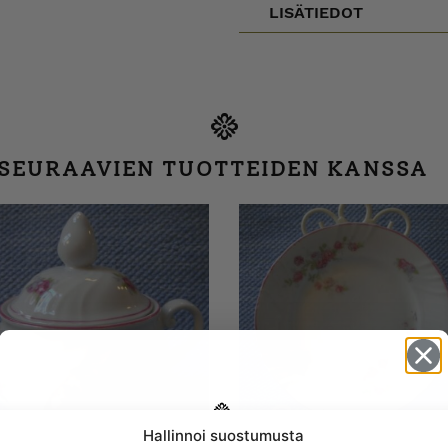
LISÄTIEDOT
 SEURAAVIEN TUOTTEIDEN KANSSA
Hallinnoi suostumusta