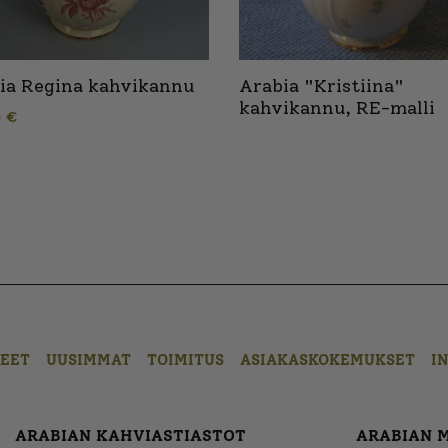
ia Regina kahvikannu
Arabia "Kristiina"
kahvikannu, RE-malli
0
€
EET
UUSIMMAT
TOIMITUS
ASIAKASKOKEMUKSET
I
ARABIAN KAHVIASTIASTOT
ARABIAN 