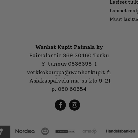
Lasiset tuik
Lasiset mal
Muut lasitu
Wanhat Kupit Paimala ky
Paimalantie 369 20460 Turku
Y-tunnus 0836398-1
verkkokauppa@wanhatkupit.fi
Asiakaspalvelu ma-su klo 9-21
p. 050 60654