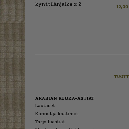
kynttilänjalka x 2
12,0
TUOTT
ARABIAN RUOKA-ASTIAT
Lautaset
Kannut ja kaatimet
Tarjoiluastiat