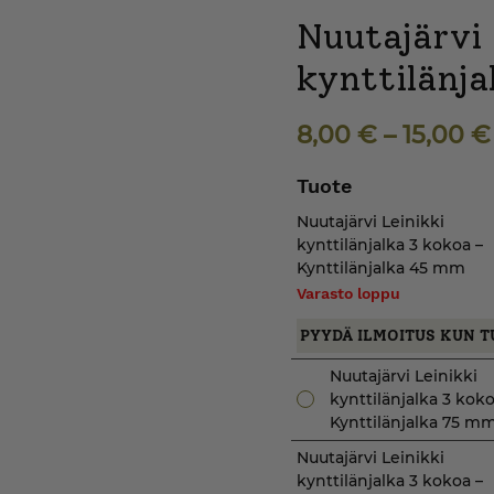
Nuutajärvi 
kynttilänja
8,00
€
–
15,00
€
Tuote
Nuutajärvi Leinikki
kynttilänjalka 3 kokoa –
Kynttilänjalka 45 mm
Varasto loppu
PYYDÄ ILMOITUS KUN T
Nuutajärvi Leinikki
kynttilänjalka 3 koko
Kynttilänjalka 75 m
Nuutajärvi Leinikki
kynttilänjalka 3 kokoa –