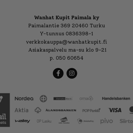
Wanhat Kupit Paimala ky
Paimalantie 369 20460 Turku
Y-tunnus 0836398-1
verkkokauppa@wanhatkupit.fi
Asiakaspalvelu ma-su klo 9-21
p. 050 60654