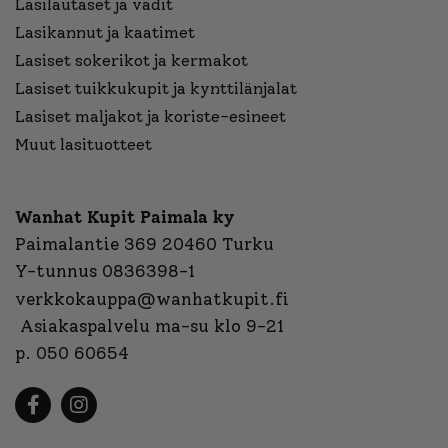
Lasilautaset ja vadit
Lasikannut ja kaatimet
Lasiset sokerikot ja kermakot
Lasiset tuikkukupit ja kynttilänjalat
Lasiset maljakot ja koriste-esineet
Muut lasituotteet
Wanhat Kupit Paimala ky
Paimalantie 369 20460 Turku
Y-tunnus 0836398-1
verkkokauppa@wanhatkupit.fi
Asiakaspalvelu ma-su klo 9-21
p. 050 60654