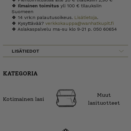
🍀
Ilmainen toimitus
yli 100 € tilauksiin
Suomeen
🍀 14 vrk:n palautusoikeus.
Lisätietoja
.
🍀 Kysyttävää?
verkkokauppa@wanhatkupit.fi
🍀 Asiakaspalvelu ma-su klo 9-21 p. 050 60654
LISÄTIEDOT
KATEGORIA
Muut
Kotimainen lasi
lasituotteet