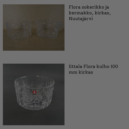
Flora sokerikko ja
kermakko, kirkas,
Nuutajärvi
Iittala Flora kulho 100
mm kirkas