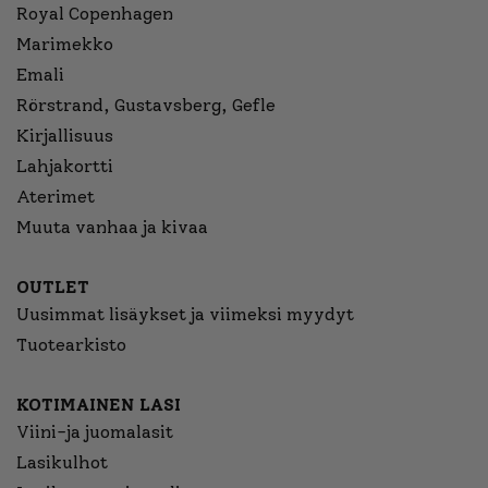
Royal Copenhagen
Marimekko
Emali
Rörstrand, Gustavsberg, Gefle
Kirjallisuus
Lahjakortti
Aterimet
Muuta vanhaa ja kivaa
OUTLET
Uusimmat lisäykset ja viimeksi myydyt
Tuotearkisto
KOTIMAINEN LASI
Viini-ja juomalasit
Lasikulhot