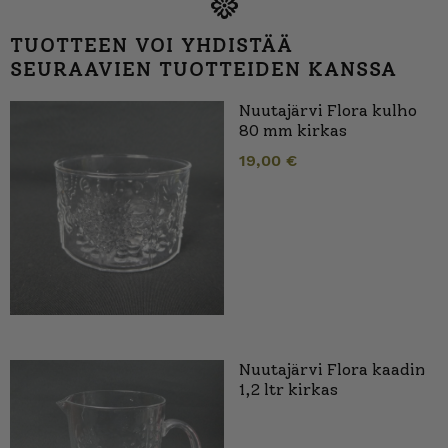
TUOTTEEN VOI YHDISTÄÄ
SEURAAVIEN TUOTTEIDEN KANSSA
Nuutajärvi Flora kulho
80 mm kirkas
19,00
€
Nuutajärvi Flora kaadin
1,2 ltr kirkas