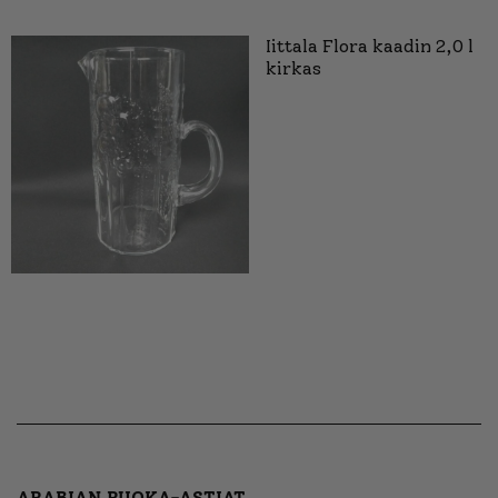
Iittala Flora kaadin 2,0 l
kirkas
ARABIAN RUOKA-ASTIAT