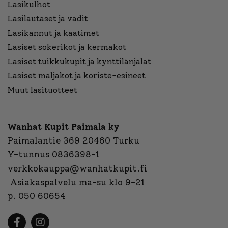
Lasikulhot
Lasilautaset ja vadit
Lasikannut ja kaatimet
Lasiset sokerikot ja kermakot
Lasiset tuikkukupit ja kynttilänjalat
Lasiset maljakot ja koriste-esineet
Muut lasituotteet
Wanhat Kupit Paimala ky
Paimalantie 369 20460 Turku
Y-tunnus 0836398-1
verkkokauppa@wanhatkupit.fi
Asiakaspalvelu ma-su klo 9-21
p. 050 60654