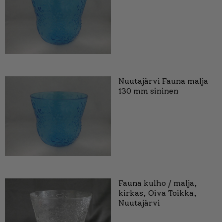
Nuutajärvi Fauna malja
130 mm sininen
Fauna kulho / malja,
kirkas, Oiva Toikka,
Nuutajärvi