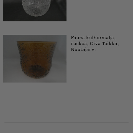
Fauna kulho/malja,
ruskea, Oiva Toikka,
Nuutajärvi