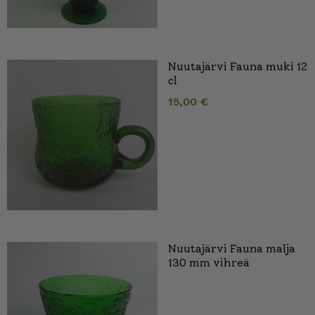
Nuutajärvi Fauna muki 12
cl
15,00
€
Nuutajärvi Fauna malja
130 mm vihreä