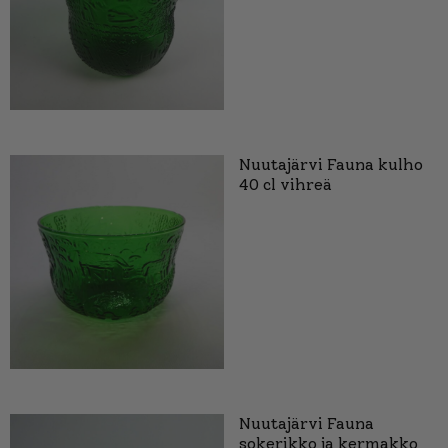
Nuutajärvi Fauna kulho
40 cl vihreä
Nuutajärvi Fauna
sokerikko ja kermakko