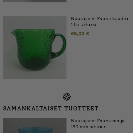
Nuutajärvi Fauna kaadin
1 ltr vihreä
69,00
€
SAMANKALTAISET TUOTTEET
Nuutajärvi Fauna malja
190 mm sininen