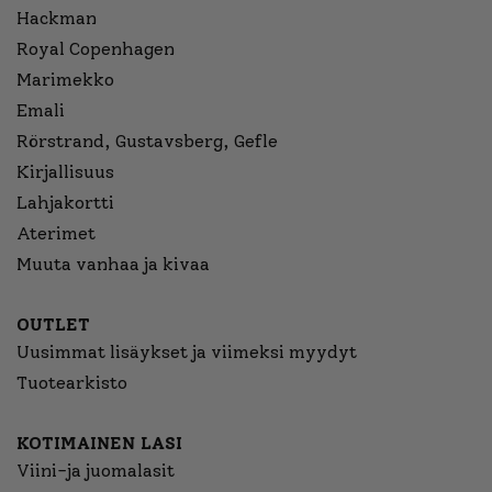
Hackman
Royal Copenhagen
Marimekko
Emali
Rörstrand, Gustavsberg, Gefle
Kirjallisuus
Lahjakortti
Aterimet
Muuta vanhaa ja kivaa
OUTLET
Uusimmat lisäykset ja viimeksi myydyt
Tuotearkisto
KOTIMAINEN LASI
Viini-ja juomalasit