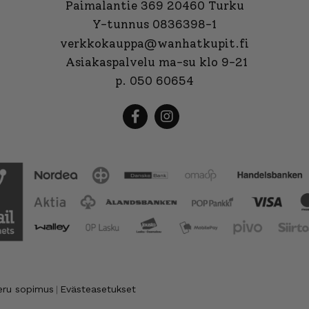
Paimalantie 369 20460 Turku
Y-tunnus 0836398-1
verkkokauppa@wanhatkupit.fi
Asiakaspalvelu ma-su klo 9-21
p. 050 60654
eru sopimus
Evästeasetukset
|