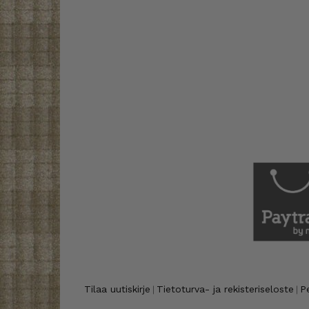
Tilaa uutiskirje
Tietoturva- ja rekisteriseloste
P
|
|