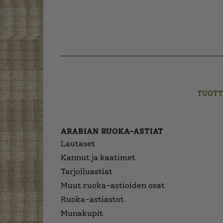
TUOTT
ARABIAN RUOKA-ASTIAT
Lautaset
Kannut ja kaatimet
Tarjoiluastiat
Muut ruoka-astioiden osat
Ruoka-astiastot
Munakupit