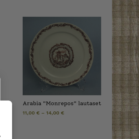
Arabia "Monrepos" lautaset
11,00
€
–
14,00
€
,