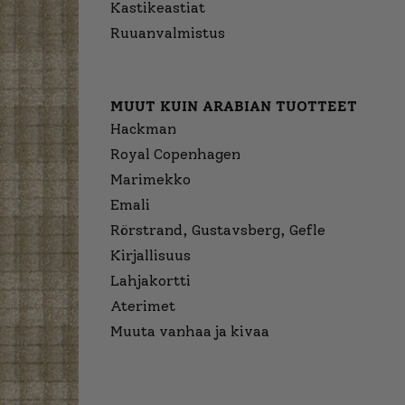
Kastikeastiat
Ruuanvalmistus
MUUT KUIN ARABIAN TUOTTEET
Hackman
Royal Copenhagen
Marimekko
Emali
Rörstrand, Gustavsberg, Gefle
Kirjallisuus
Lahjakortti
Aterimet
Muuta vanhaa ja kivaa