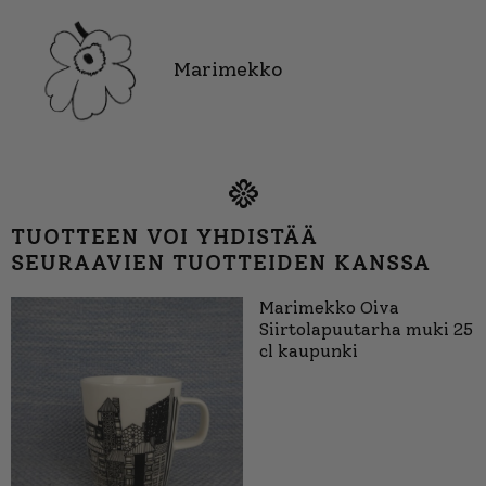
Marimekko
TUOTTEEN VOI YHDISTÄÄ
SEURAAVIEN TUOTTEIDEN KANSSA
Marimekko Oiva
Siirtolapuutarha muki 25
cl kaupunki