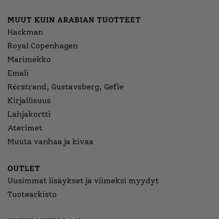
MUUT KUIN ARABIAN TUOTTEET
Hackman
Royal Copenhagen
Marimekko
Emali
Rörstrand, Gustavsberg, Gefle
Kirjallisuus
Lahjakortti
Aterimet
Muuta vanhaa ja kivaa
OUTLET
Uusimmat lisäykset ja viimeksi myydyt
Tuotearkisto