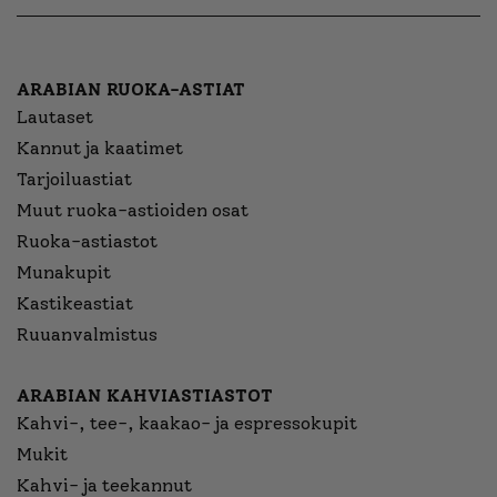
ARABIAN RUOKA-ASTIAT
Lautaset
Kannut ja kaatimet
Tarjoiluastiat
Muut ruoka-astioiden osat
Ruoka-astiastot
Munakupit
Kastikeastiat
Ruuanvalmistus
ARABIAN KAHVIASTIASTOT
Kahvi-, tee-, kaakao- ja espressokupit
Mukit
Kahvi- ja teekannut