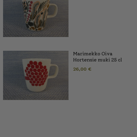
Marimekko Oiva
Hortensie muki 25 cl
26,00
€