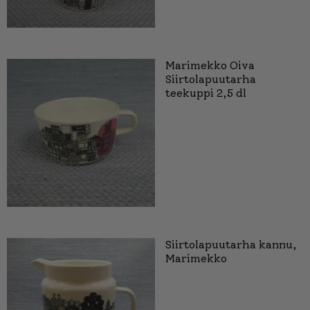
Marimekko Oiva
Siirtolapuutarha
teekuppi 2,5 dl
Siirtolapuutarha kannu,
Marimekko