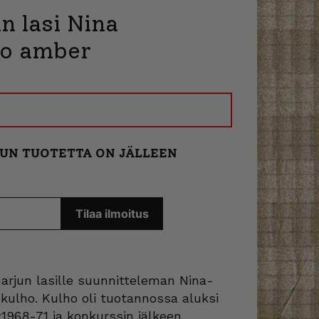
n lasi Nina
ho amber
KUN TUOTETTA ON JÄLLEEN
arjun lasille suunnitteleman Nina-
kulho. Kulho oli tuotannossa aluksi
.1968-71 ja konkurssin jälkeen