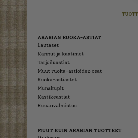
TUOTT
ARABIAN RUOKA-ASTIAT
Lautaset
Kannut ja kaatimet
Tarjoiluastiat
Muut ruoka-astioiden osat
Ruoka-astiastot
Munakupit
Kastikeastiat
Ruuanvalmistus
MUUT KUIN ARABIAN TUOTTEET