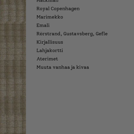
Hackman
Royal Copenhagen
Marimekko
Emali
Rörstrand, Gustavsberg, Gefle
Kirjallisuus
Lahjakortti
Aterimet
Muuta vanhaa ja kivaa