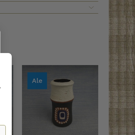
Ale
,