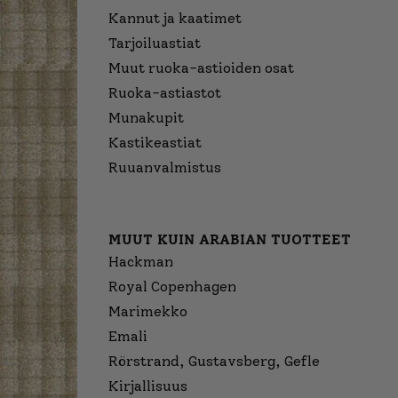
Kannut ja kaatimet
Tarjoiluastiat
Muut ruoka-astioiden osat
Ruoka-astiastot
Munakupit
Kastikeastiat
Ruuanvalmistus
MUUT KUIN ARABIAN TUOTTEET
Hackman
Royal Copenhagen
Marimekko
Emali
Rörstrand, Gustavsberg, Gefle
Kirjallisuus