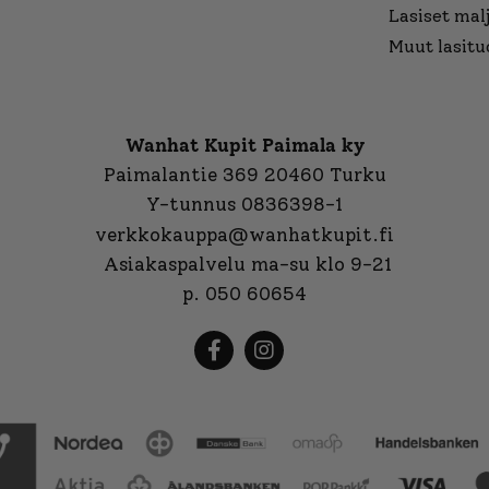
Lasiset mal
Muut lasitu
Wanhat Kupit Paimala ky
Paimalantie 369 20460 Turku
Y-tunnus 0836398-1
verkkokauppa@wanhatkupit.fi
Asiakaspalvelu ma-su klo 9-21
p. 050 60654