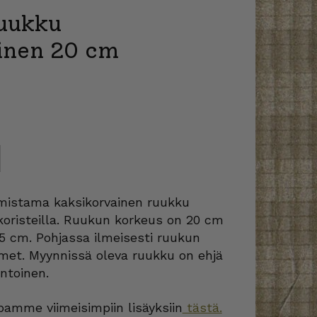
uukku
inen 20 cm
mistama kaksikorvainen ruukku
ä koristeilla. Ruukun korkeus on 20 cm
5 cm. Pohjassa ilmeisesti ruukun
aimet. Myynnissä oleva ruukku on ehjä
ntoinen.
amme viimeisimpiin lisäyksiin
tästä.