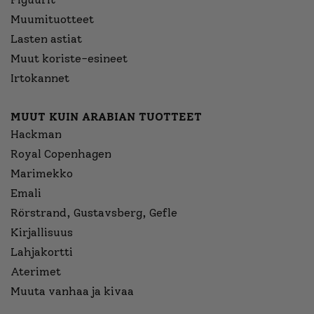
Muumituotteet
Lasten astiat
Muut koriste-esineet
Irtokannet
MUUT KUIN ARABIAN TUOTTEET
Hackman
Royal Copenhagen
Marimekko
Emali
Rörstrand, Gustavsberg, Gefle
Kirjallisuus
Lahjakortti
Aterimet
Muuta vanhaa ja kivaa