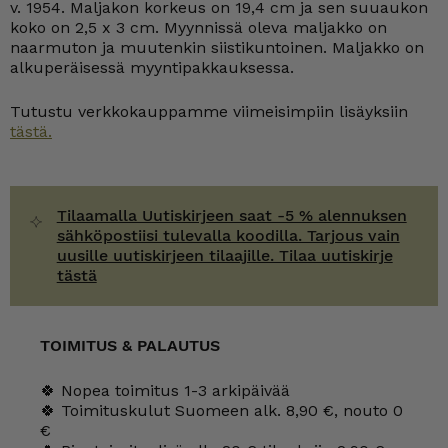
v. 1954. Maljakon korkeus on 19,4 cm ja sen suuaukon
koko on 2,5 x 3 cm. Myynnissä oleva maljakko on
naarmuton ja muutenkin siistikuntoinen. Maljakko on
alkuperäisessä myyntipakkauksessa.
Tutustu verkkokauppamme viimeisimpiin lisäyksiin
tästä.
Tilaamalla Uutiskirjeen saat -5 % alennuksen
sähköpostiisi tulevalla koodilla. Tarjous vain
uusille uutiskirjeen tilaajille. Tilaa uutiskirje
tästä
TOIMITUS & PALAUTUS
🍀 Nopea toimitus 1-3 arkipäivää
🍀 Toimituskulut Suomeen alk. 8,90 €, nouto 0
€