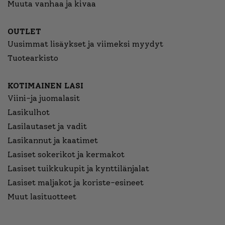
Muuta vanhaa ja kivaa
OUTLET
Uusimmat lisäykset ja viimeksi myydyt
Tuotearkisto
KOTIMAINEN LASI
Viini-ja juomalasit
Lasikulhot
Lasilautaset ja vadit
Lasikannut ja kaatimet
Lasiset sokerikot ja kermakot
Lasiset tuikkukupit ja kynttilänjalat
Lasiset maljakot ja koriste-esineet
Muut lasituotteet