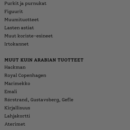
Purkit ja purnukat
Figuurit
Muumituotteet
Lasten astiat
Muut koriste-esineet
Irtokannet
MUUT KUIN ARABIAN TUOTTEET
Hackman
Royal Copenhagen
Marimekko
Emali
Rörstrand, Gustavsberg, Gefle
Kirjallisuus
Lahjakortti
Aterimet