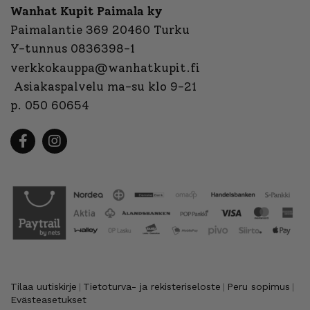
Wanhat Kupit Paimala ky
Paimalantie 369 20460 Turku
Y-tunnus 0836398-1
verkkokauppa@wanhatkupit.fi
Asiakaspalvelu ma-su klo 9-21
p. 050 60654
Tilaa uutiskirje
Tietoturva- ja rekisteriseloste
Peru sopimus
|
|
|
Evästeasetukset