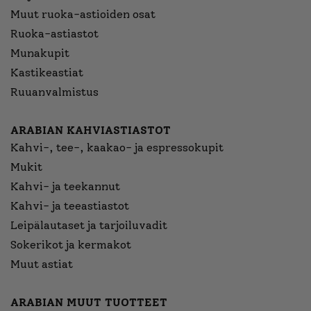
Muut ruoka-astioiden osat
Ruoka-astiastot
Munakupit
Kastikeastiat
Ruuanvalmistus
ARABIAN KAHVIASTIASTOT
Kahvi-, tee-, kaakao- ja espressokupit
Mukit
Kahvi- ja teekannut
Kahvi- ja teeastiastot
Leipälautaset ja tarjoiluvadit
Sokerikot ja kermakot
Muut astiat
ARABIAN MUUT TUOTTEET