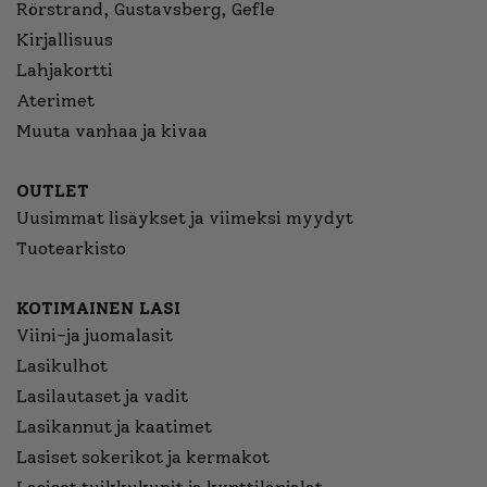
Rörstrand, Gustavsberg, Gefle
Kirjallisuus
Lahjakortti
Aterimet
Muuta vanhaa ja kivaa
OUTLET
Uusimmat lisäykset ja viimeksi myydyt
Tuotearkisto
KOTIMAINEN LASI
Viini-ja juomalasit
Lasikulhot
Lasilautaset ja vadit
Lasikannut ja kaatimet
Lasiset sokerikot ja kermakot