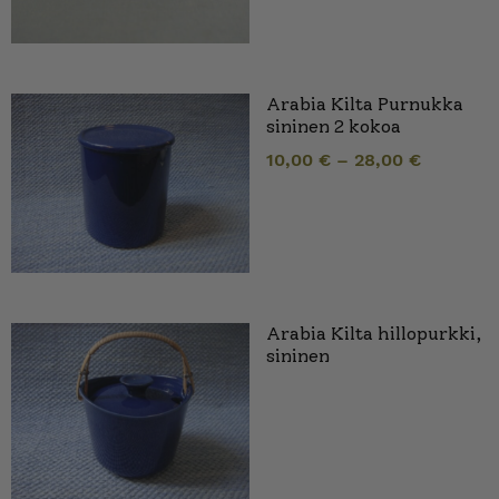
Arabia Kilta Purnukka
sininen 2 kokoa
10,00
€
–
28,00
€
Arabia Kilta hillopurkki,
sininen