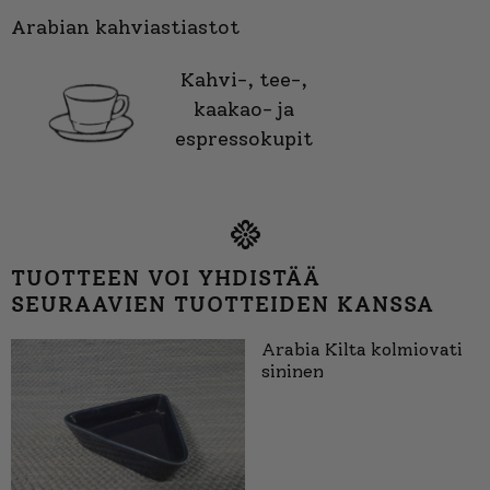
Arabian kahviastiastot
Kahvi-, tee-,
kaakao- ja
espressokupit
TUOTTEEN VOI YHDISTÄÄ
SEURAAVIEN TUOTTEIDEN KANSSA
Arabia Kilta kolmiovati
sininen