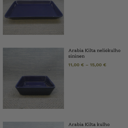
Arabia Kilta neliökulho
sininen
11,00
€
–
15,00
€
Arabia Kilta kulho