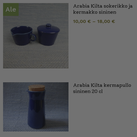
Arabia Kilta sokerikko ja
Ale
kermakko sininen
10,00
€
–
18,00
€
Arabia Kilta kermapullo
sininen 20 cl