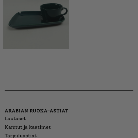
ARABIAN RUOKA-ASTIAT
Lautaset
Kannut ja kaatimet
Tarjoiluastiat