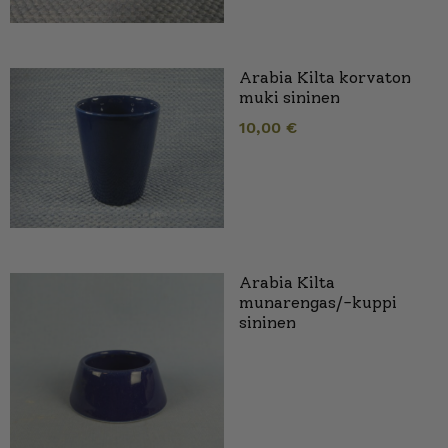
Arabia Kilta korvaton
muki sininen
10,00
€
Arabia Kilta
munarengas/-kuppi
sininen