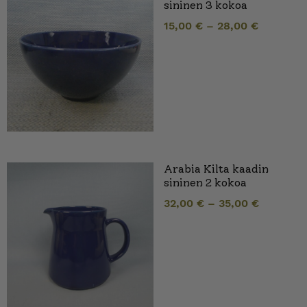
sininen 3 kokoa
15,00
€
–
28,00
€
Arabia Kilta kaadin
sininen 2 kokoa
32,00
€
–
35,00
€