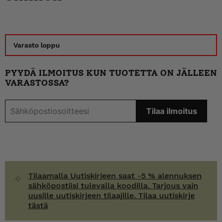
Varasto loppu
PYYDÄ ILMOITUS KUN TUOTETTA ON JÄLLEEN
VARASTOSSA?
Tilaamalla Uutiskirjeen saat -5 % alennuksen
sähköpostiisi tulevalla koodilla. Tarjous vain
uusille uutiskirjeen tilaajille. Tilaa uutiskirje
tästä