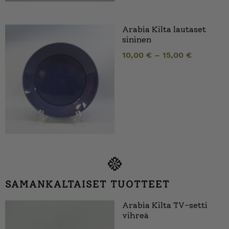
Arabia Kilta lautaset
sininen
10,00
€
–
15,00
€
SAMANKALTAISET TUOTTEET
Arabia Kilta TV-setti
vihreä