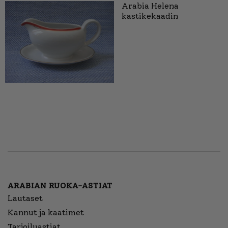
Arabia Helena
kastikekaadin
ARABIAN RUOKA-ASTIAT
Lautaset
Kannut ja kaatimet
Tarjoiluastiat