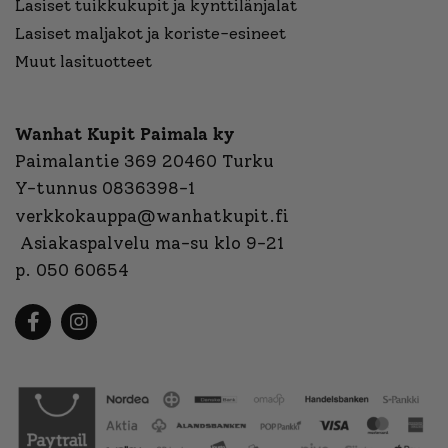
Lasiset tuikkukupit ja kynttilänjalat
Lasiset maljakot ja koriste-esineet
Muut lasituotteet
Wanhat Kupit Paimala ky
Paimalantie 369 20460 Turku
Y-tunnus 0836398-1
verkkokauppa@wanhatkupit.fi
Asiakaspalvelu ma-su klo 9-21
p. 050 60654