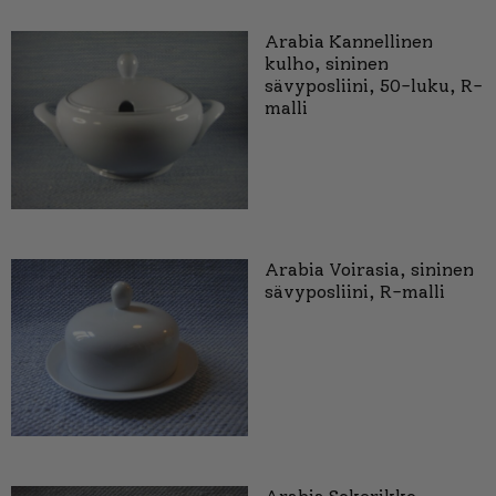
Arabia Kannellinen
kulho, sininen
sävyposliini, 50-luku, R-
malli
Arabia Voirasia, sininen
sävyposliini, R-malli