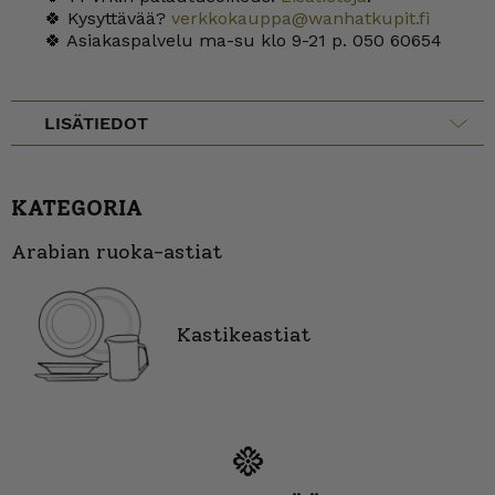
🍀 Kysyttävää?
verkkokauppa@wanhatkupit.fi
🍀 Asiakaspalvelu ma-su klo 9-21 p. 050 60654
LISÄTIEDOT
KATEGORIA
Arabian ruoka-astiat
Kastikeastiat