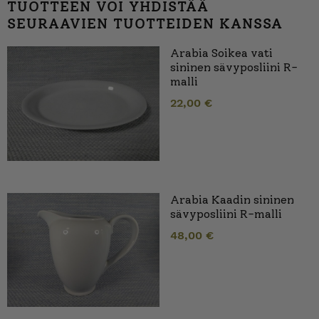
TUOTTEEN VOI YHDISTÄÄ
SEURAAVIEN TUOTTEIDEN KANSSA
Arabia Soikea vati
sininen sävyposliini R-
malli
22,00
€
Arabia Kaadin sininen
sävyposliini R-malli
48,00
€