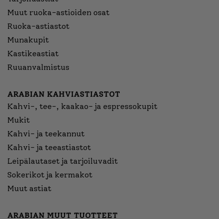
Muut ruoka-astioiden osat
Ruoka-astiastot
Munakupit
Kastikeastiat
Ruuanvalmistus
ARABIAN KAHVIASTIASTOT
Kahvi-, tee-, kaakao- ja espressokupit
Mukit
Kahvi- ja teekannut
Kahvi- ja teeastiastot
Leipälautaset ja tarjoiluvadit
Sokerikot ja kermakot
Muut astiat
ARABIAN MUUT TUOTTEET