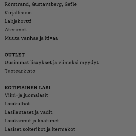
Rörstrand, Gustavsberg, Gefle
Kirjallisuus
Lahjakortti
Aterimet
Muuta vanhaa ja kivaa
OUTLET
Uusimmat lisäykset ja viimeksi myydyt
Tuotearkisto
KOTIMAINEN LASI
Viini-ja juomalasit
Lasikulhot
Lasilautaset ja vadit
Lasikannut ja kaatimet
Lasiset sokerikot ja kermakot