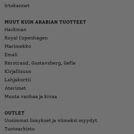
Irtokannet
MUUT KUIN ARABIAN TUOTTEET
Hackman
Royal Copenhagen
Marimekko
Emali
Rörstrand, Gustavsberg, Gefle
Kirjallisuus
Lahjakortti
Aterimet
Muuta vanhaa ja kivaa
OUTLET
Uusimmat lisäykset ja viimeksi myydyt
Tuotearkisto