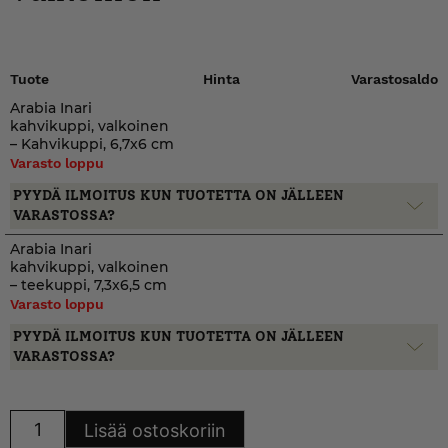
Tuote
Hinta
Varastosaldo
Arabia Inari
kahvikuppi, valkoinen
– Kahvikuppi, 6,7x6 cm
Varasto loppu
PYYDÄ ILMOITUS KUN TUOTETTA ON JÄLLEEN
VARASTOSSA?
Arabia Inari
kahvikuppi, valkoinen
– teekuppi, 7,3x6,5 cm
Varasto loppu
PYYDÄ ILMOITUS KUN TUOTETTA ON JÄLLEEN
VARASTOSSA?
Arabia
Lisää ostoskoriin
Inari
kahvikuppi,