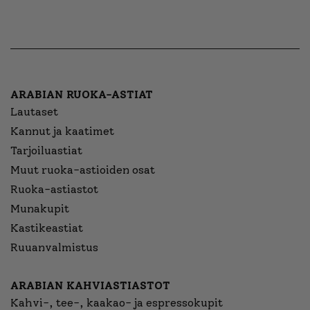
ARABIAN RUOKA-ASTIAT
Lautaset
Kannut ja kaatimet
Tarjoiluastiat
Muut ruoka-astioiden osat
Ruoka-astiastot
Munakupit
Kastikeastiat
Ruuanvalmistus
ARABIAN KAHVIASTIASTOT
Kahvi-, tee-, kaakao- ja espressokupit