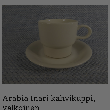
Arabia Inari kahvikuppi,
valkoinen