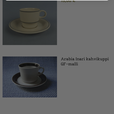
15,00
€
Arabia Inari kahvikuppi
GF-malli