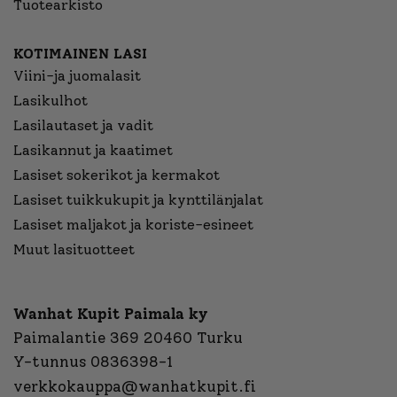
Tuotearkisto
KOTIMAINEN LASI
Viini-ja juomalasit
Lasikulhot
Lasilautaset ja vadit
Lasikannut ja kaatimet
Lasiset sokerikot ja kermakot
Lasiset tuikkukupit ja kynttilänjalat
Lasiset maljakot ja koriste-esineet
Muut lasituotteet
Wanhat Kupit Paimala ky
Paimalantie 369 20460 Turku
Y-tunnus 0836398-1
verkkokauppa@wanhatkupit.fi