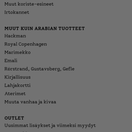
Muut koriste-esineet
Irtokannet
MUUT KUIN ARABIAN TUOTTEET
Hackman
Royal Copenhagen
Marimekko
Emali
Rörstrand, Gustavsberg, Gefle
Kirjallisuus
Lahjakortti
Aterimet
Muuta vanhaa ja kivaa
OUTLET
Uusimmat lisäykset ja viimeksi myydyt