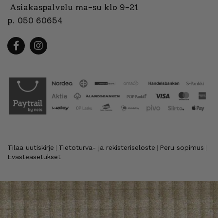
Asiakaspalvelu ma-su klo 9-21
p. 050 60654
Tilaa uutiskirje
Tietoturva- ja rekisteriseloste
Peru sopimus
|
|
|
Evästeasetukset