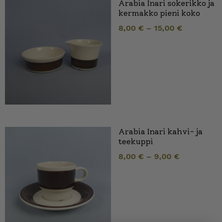
Arabia Inari sokerikko ja
kermakko pieni koko
8,00
€
–
15,00
€
Arabia Inari kahvi- ja
teekuppi
8,00
€
–
9,00
€