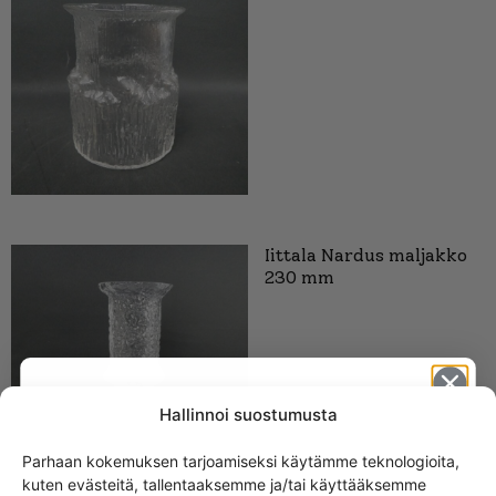
Iittala Nardus maljakko
230 mm
Hallinnoi suostumusta
Parhaan kokemuksen tarjoamiseksi käytämme teknologioita,
kuten evästeitä, tallentaaksemme ja/tai käyttääksemme