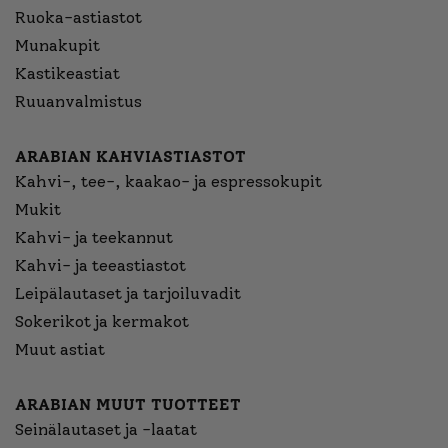
Ruoka-astiastot
Munakupit
Kastikeastiat
Ruuanvalmistus
ARABIAN KAHVIASTIASTOT
Kahvi-, tee-, kaakao- ja espressokupit
Mukit
Kahvi- ja teekannut
Kahvi- ja teeastiastot
Leipälautaset ja tarjoiluvadit
Sokerikot ja kermakot
Muut astiat
ARABIAN MUUT TUOTTEET
Seinälautaset ja -laatat