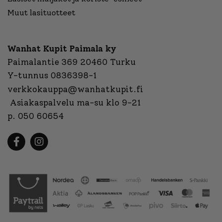
Muut lasituotteet
Wanhat Kupit Paimala ky
Paimalantie 369 20460 Turku
Y-tunnus 0836398-1
verkkokauppa@wanhatkupit.fi
Asiakaspalvelu ma-su klo 9-21
p. 050 60654