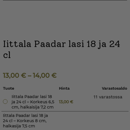
Iittala Paadar lasi 18 ja 24
cl
13,00
€
–
14,00
€
Tuote
Hinta
Varastosaldo
Iittala Paadar lasi 18
11 varastossa
ja 24 cl – Korkeus 6,5
13,00
€
cm, halkaisija 7,2 cm
Iittala Paadar lasi 18 ja
24 cl – Korkeus 8 cm,
halkasija 7,5 cm