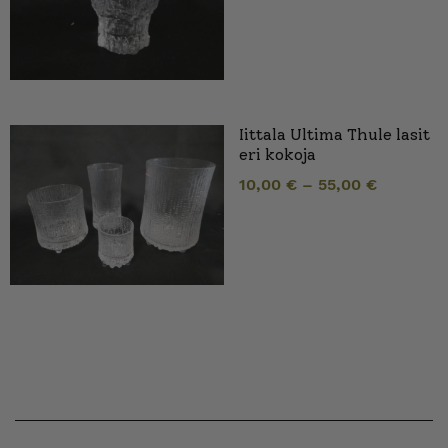
Iittala Ultima Thule lasit
eri kokoja
10,00
€
–
55,00
€