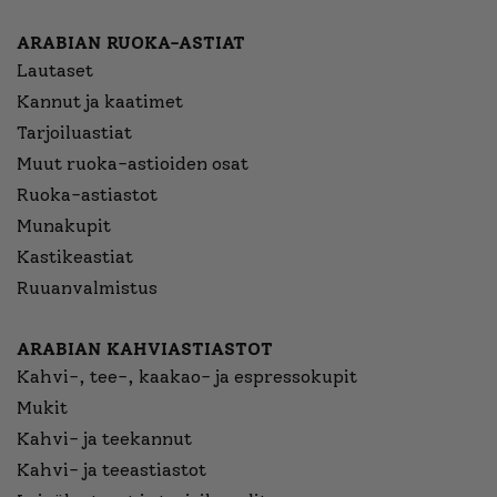
ARABIAN RUOKA-ASTIAT
Lautaset
Kannut ja kaatimet
Tarjoiluastiat
Muut ruoka-astioiden osat
Ruoka-astiastot
Munakupit
Kastikeastiat
Ruuanvalmistus
ARABIAN KAHVIASTIASTOT
Kahvi-, tee-, kaakao- ja espressokupit
Mukit
Kahvi- ja teekannut
Kahvi- ja teeastiastot