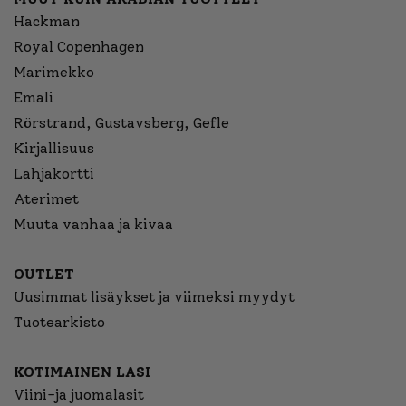
Hackman
Royal Copenhagen
Marimekko
Emali
Rörstrand, Gustavsberg, Gefle
Kirjallisuus
Lahjakortti
Aterimet
Muuta vanhaa ja kivaa
OUTLET
Uusimmat lisäykset ja viimeksi myydyt
Tuotearkisto
KOTIMAINEN LASI
Viini-ja juomalasit