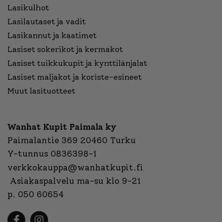
Lasikulhot
Lasilautaset ja vadit
Lasikannut ja kaatimet
Lasiset sokerikot ja kermakot
Lasiset tuikkukupit ja kynttilänjalat
Lasiset maljakot ja koriste-esineet
Muut lasituotteet
Wanhat Kupit Paimala ky
Paimalantie 369 20460 Turku
Y-tunnus 0836398-1
verkkokauppa@wanhatkupit.fi
Asiakaspalvelu ma-su klo 9-21
p. 050 60654