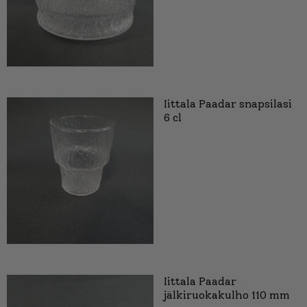
Iittala Paadar snapsilasi
6 cl
Iittala Paadar
jälkiruokakulho 110 mm