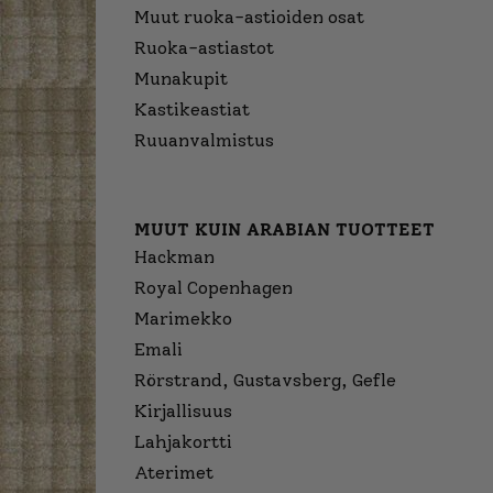
Muut ruoka-astioiden osat
Ruoka-astiastot
Munakupit
Kastikeastiat
Ruuanvalmistus
MUUT KUIN ARABIAN TUOTTEET
Hackman
Royal Copenhagen
Marimekko
Emali
Rörstrand, Gustavsberg, Gefle
Kirjallisuus
Lahjakortti
Aterimet