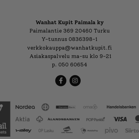
Wanhat Kupit Paimala ky
Paimalantie 369 20460 Turku
Y-tunnus 0836398-1
verkkokauppa@wanhatkupit.fi
Asiakaspalvelu ma-su klo 9-21
p. 050 60654