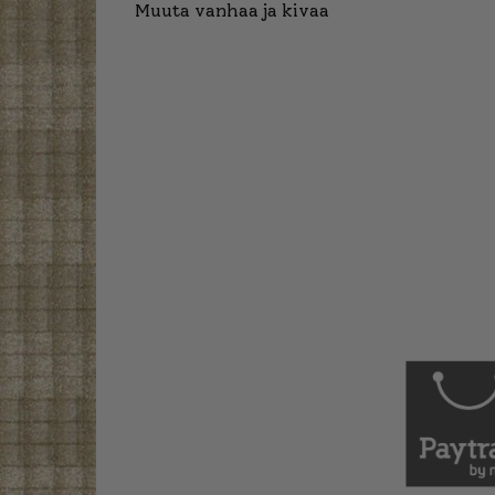
Muuta vanhaa ja kivaa