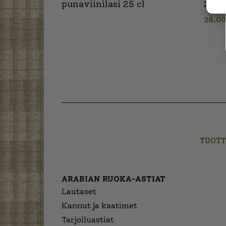
punaviinilasi 25 cl
26 cl
28,0
TUOTT
ARABIAN RUOKA-ASTIAT
Lautaset
Kannut ja kaatimet
Tarjoiluastiat