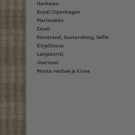
Hackman
Royal Copenhagen
Marimekko
Emali
Rörstrand, Gustavsberg, Gefle
Kirjallisuus
Lahjakortti
Aterimet
Muuta vanhaa ja kivaa