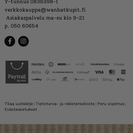
Y-tunnus 0836398-1
verkkokauppa@wanhatkupit.fi
Asiakaspalvelu ma-su klo 9-21
p. 050 60654
Tilaa uutiskirje
Tietoturva- ja rekisteriseloste
Peru sopimus
|
|
|
Evästeasetukset