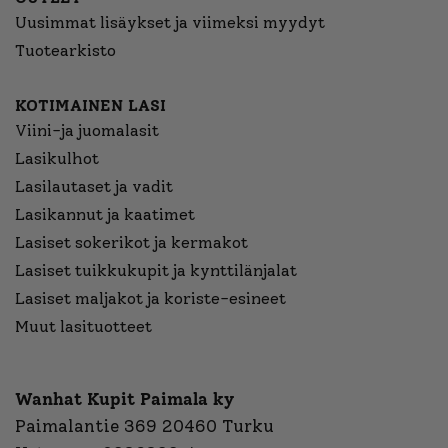
Uusimmat lisäykset ja viimeksi myydyt
Tuotearkisto
KOTIMAINEN LASI
Viini-ja juomalasit
Lasikulhot
Lasilautaset ja vadit
Lasikannut ja kaatimet
Lasiset sokerikot ja kermakot
Lasiset tuikkukupit ja kynttilänjalat
Lasiset maljakot ja koriste-esineet
Muut lasituotteet
Wanhat Kupit Paimala ky
Paimalantie 369 20460 Turku