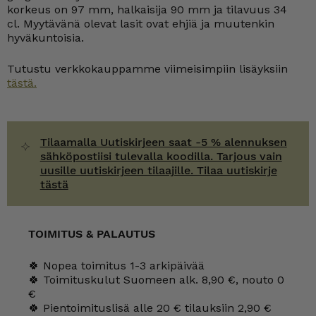
korkeus on 97 mm, halkaisija 90 mm ja tilavuus 34
cl. Myytävänä olevat lasit ovat ehjiä ja muutenkin
hyväkuntoisia.
Tutustu verkkokauppamme viimeisimpiin lisäyksiin
tästä.
Tilaamalla Uutiskirjeen saat -5 % alennuksen
sähköpostiisi tulevalla koodilla. Tarjous vain
uusille uutiskirjeen tilaajille. Tilaa uutiskirje
tästä
TOIMITUS & PALAUTUS
🍀 Nopea toimitus 1-3 arkipäivää
🍀 Toimituskulut Suomeen alk. 8,90 €, nouto 0
€
🍀 Pientoimituslisä alle 20 € tilauksiin 2,90 €