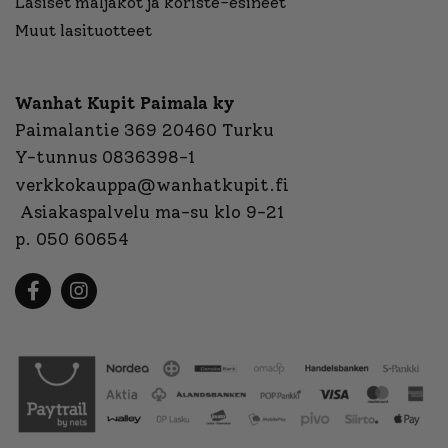
Lasiset maljakot ja koriste-esineet
Muut lasituotteet
Wanhat Kupit Paimala ky
Paimalantie 369 20460 Turku
Y-tunnus 0836398-1
verkkokauppa@wanhatkupit.fi
Asiakaspalvelu ma-su klo 9-21
p. 050 60654