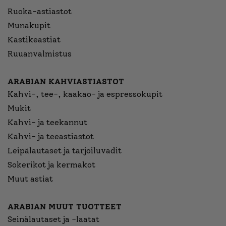
Ruoka-astiastot
Munakupit
Kastikeastiat
Ruuanvalmistus
ARABIAN KAHVIASTIASTOT
Kahvi-, tee-, kaakao- ja espressokupit
Mukit
Kahvi- ja teekannut
Kahvi- ja teeastiastot
Leipälautaset ja tarjoiluvadit
Sokerikot ja kermakot
Muut astiat
ARABIAN MUUT TUOTTEET
Seinälautaset ja -laatat