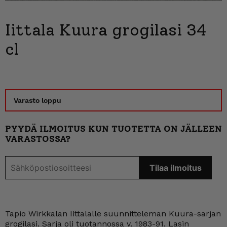
Iittala Kuura grogilasi 34
cl
Varasto loppu
PYYDÄ ILMOITUS KUN TUOTETTA ON JÄLLEEN
VARASTOSSA?
Tapio Wirkkalan Iittalalle suunnitteleman Kuura-sarjan
grogilasi. Sarja oli tuotannossa v. 1983-91. Lasin