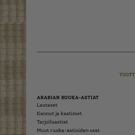
TUOTT
ARABIAN RUOKA-ASTIAT
Lautaset
Kannut ja kaatimet
Tarjoiluastiat
Muut ruoka-astioiden osat