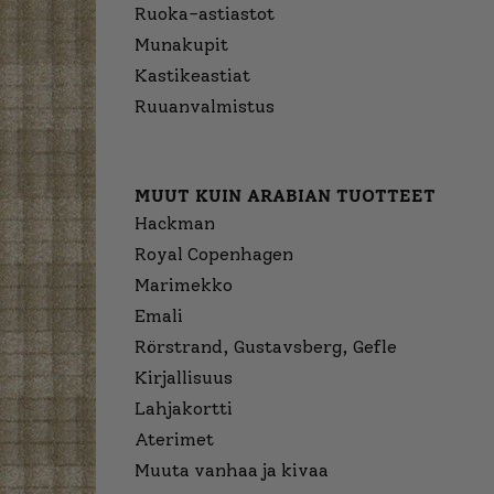
Ruoka-astiastot
Munakupit
Kastikeastiat
Ruuanvalmistus
MUUT KUIN ARABIAN TUOTTEET
Hackman
Royal Copenhagen
Marimekko
Emali
Rörstrand, Gustavsberg, Gefle
Kirjallisuus
Lahjakortti
Aterimet
Muuta vanhaa ja kivaa