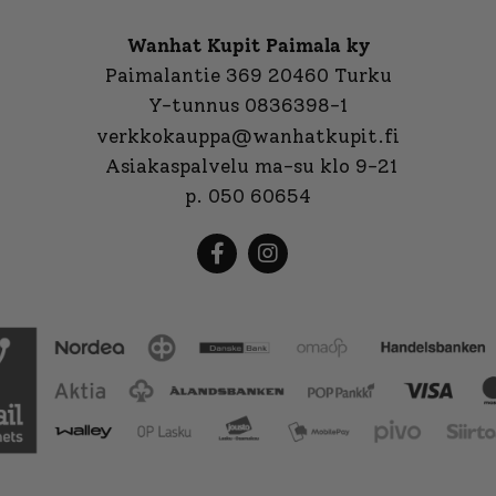
Wanhat Kupit Paimala ky
Paimalantie 369 20460 Turku
Y-tunnus 0836398-1
verkkokauppa@wanhatkupit.fi
Asiakaspalvelu ma-su klo 9-21
p. 050 60654