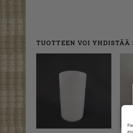
TUOTTEEN VOI YHDISTÄÄ
Pa
ev