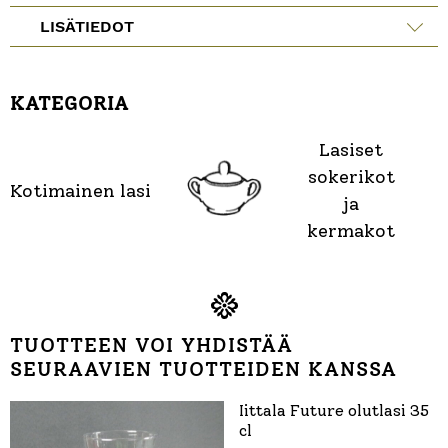
LISÄTIEDOT
KATEGORIA
Lasiset
sokerikot
Kotimainen lasi
ja
kermakot
TUOTTEEN VOI YHDISTÄÄ
SEURAAVIEN TUOTTEIDEN KANSSA
Iittala Future olutlasi 35
cl