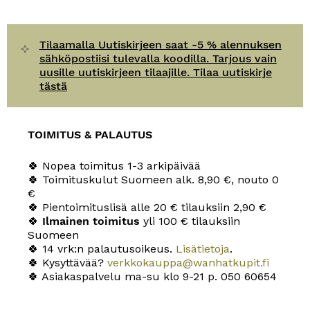
Tilaamalla Uutiskirjeen saat -5 % alennuksen
sähköpostiisi tulevalla koodilla. Tarjous vain
uusille uutiskirjeen tilaajille. Tilaa uutiskirje
tästä
TOIMITUS & PALAUTUS
🍀 Nopea toimitus 1-3 arkipäivää
🍀 Toimituskulut Suomeen alk. 8,90 €, nouto 0
€
🍀 Pientoimituslisä alle 20 € tilauksiin 2,90 €
🍀
Ilmainen toimitus
yli 100 € tilauksiin
Suomeen
🍀 14 vrk:n palautusoikeus.
Lisätietoja
.
🍀 Kysyttävää?
verkkokauppa@wanhatkupit.fi
🍀 Asiakaspalvelu ma-su klo 9-21 p. 050 60654