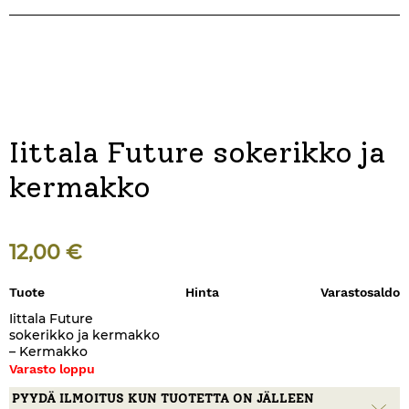
Iittala Future sokerikko ja
kermakko
12,00
€
Tuote
Hinta
Varastosaldo
Iittala Future
sokerikko ja kermakko
– Kermakko
Varasto loppu
PYYDÄ ILMOITUS KUN TUOTETTA ON JÄLLEEN