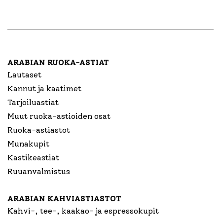
ARABIAN RUOKA-ASTIAT
Lautaset
Kannut ja kaatimet
Tarjoiluastiat
Muut ruoka-astioiden osat
Ruoka-astiastot
Munakupit
Kastikeastiat
Ruuanvalmistus
ARABIAN KAHVIASTIASTOT
Kahvi-, tee-, kaakao- ja espressokupit