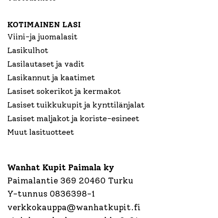
KOTIMAINEN LASI
Viini-ja juomalasit
Lasikulhot
Lasilautaset ja vadit
Lasikannut ja kaatimet
Lasiset sokerikot ja kermakot
Lasiset tuikkukupit ja kynttilänjalat
Lasiset maljakot ja koriste-esineet
Muut lasituotteet
Wanhat Kupit Paimala ky
Paimalantie 369 20460 Turku
Y-tunnus 0836398-1
verkkokauppa@wanhatkupit.fi