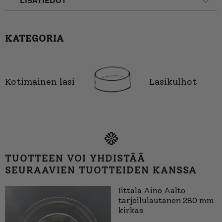
LISÄTIEDOT
KATEGORIA
Kotimainen lasi
Lasikulhot
TUOTTEEN VOI YHDISTÄÄ
SEURAAVIEN TUOTTEIDEN KANSSA
Iittala Aino Aalto
tarjoilulautanen 280 mm
kirkas