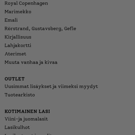
Royal Copenhagen
Marimekko
Emali
Rörstrand, Gustavsberg, Gefle
Kirjallisuus
Lahjakortti
Aterimet
Muuta vanhaa ja kivaa
OUTLET
Uusimmat lisäykset ja viimeksi myydyt
Tuotearkisto
KOTIMAINEN LASI
Viini-ja juomalasit
Lasikulhot