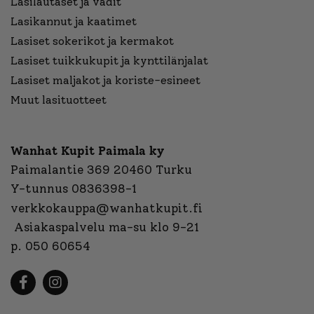
Lasilautaset ja vadit
Lasikannut ja kaatimet
Lasiset sokerikot ja kermakot
Lasiset tuikkukupit ja kynttilänjalat
Lasiset maljakot ja koriste-esineet
Muut lasituotteet
Wanhat Kupit Paimala ky
Paimalantie 369 20460 Turku
Y-tunnus 0836398-1
verkkokauppa@wanhatkupit.fi
Asiakaspalvelu ma-su klo 9-21
p. 050 60654