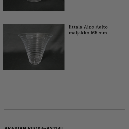
Iittala Aino Aalto
maljakko 165 mm
ARABIAN RUOKA-ASTIAT