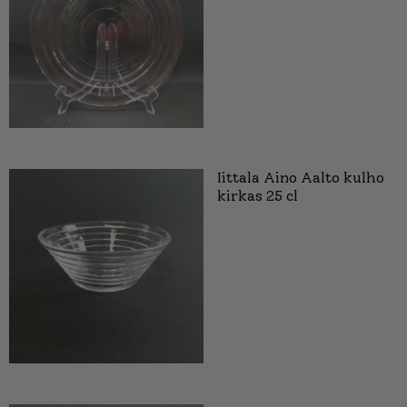
Iittala Aino Aalto kulho
kirkas 25 cl