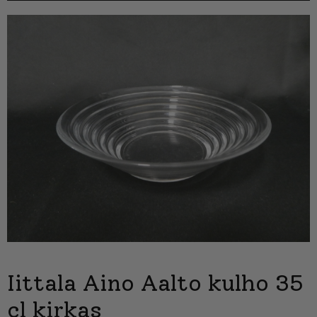
Iittala Aino Aalto kulho 35
cl kirkas