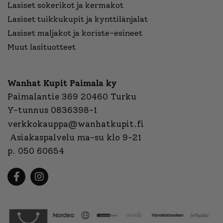
Lasiset sokerikot ja kermakot
Lasiset tuikkukupit ja kynttilänjalat
Lasiset maljakot ja koriste-esineet
Muut lasituotteet
Wanhat Kupit Paimala ky
Paimalantie 369 20460 Turku
Y-tunnus 0836398-1
verkkokauppa@wanhatkupit.fi
Asiakaspalvelu ma-su klo 9-21
p. 050 60654