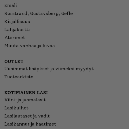
Emali
Rörstrand, Gustavsberg, Gefle
Kirjallisuus
Lahjakortti
Aterimet
Muuta vanhaa ja kivaa
OUTLET
Uusimmat lisäykset ja viimeksi myydyt
Tuotearkisto
KOTIMAINEN LASI
Viini-ja juomalasit
Lasikulhot
Lasilautaset ja vadit
Lasikannut ja kaatimet