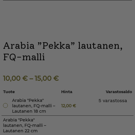
Arabia ”Pekka” lautanen,
FQ-malli
10,00
€
–
15,00
€
Tuote
Hinta
Varastosaldo
Arabia "Pekka"
5 varastossa
lautanen, FQ-malli –
12,00
€
Lautanen 18 cm
Arabia "Pekka"
lautanen, FQ-malli –
Lautanen 22 cm