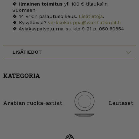
🍀
Ilmainen toimitus
yli 100 € tilauksiin
Suomeen
🍀 14 vrk:n palautusoikeus.
Lisätietoja
.
🍀 Kysyttävää?
verkkokauppa@wanhatkupit.fi
🍀 Asiakaspalvelu ma-su klo 9-21 p. 050 60654
LISÄTIEDOT
KATEGORIA
Arabian ruoka-astiat
Lautaset