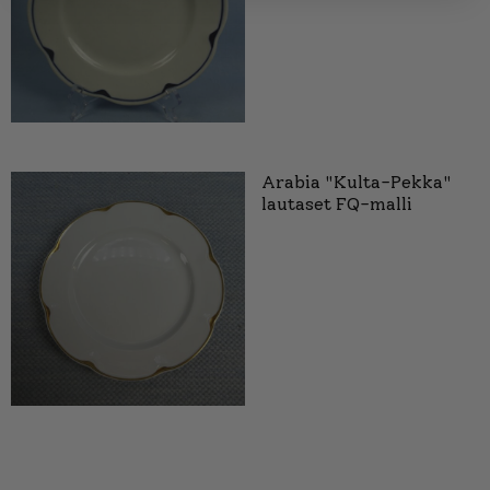
Arabia "Kulta-Pekka"
lautaset FQ-malli