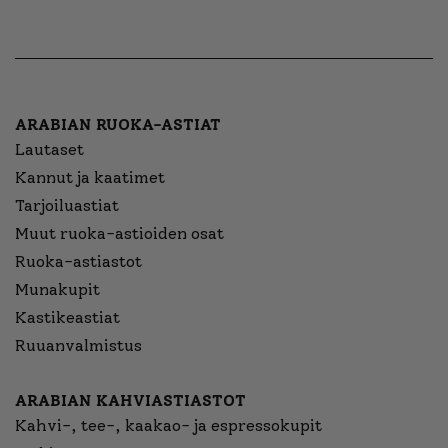
ARABIAN RUOKA-ASTIAT
Lautaset
Kannut ja kaatimet
Tarjoiluastiat
Muut ruoka-astioiden osat
Ruoka-astiastot
Munakupit
Kastikeastiat
Ruuanvalmistus
ARABIAN KAHVIASTIASTOT
Kahvi-, tee-, kaakao- ja espressokupit