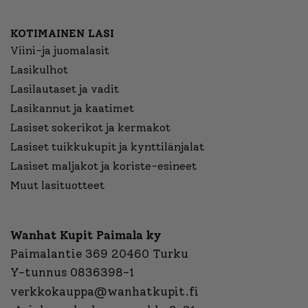
KOTIMAINEN LASI
Viini-ja juomalasit
Lasikulhot
Lasilautaset ja vadit
Lasikannut ja kaatimet
Lasiset sokerikot ja kermakot
Lasiset tuikkukupit ja kynttilänjalat
Lasiset maljakot ja koriste-esineet
Muut lasituotteet
Wanhat Kupit Paimala ky
Paimalantie 369 20460 Turku
Y-tunnus 0836398-1
verkkokauppa@wanhatkupit.fi