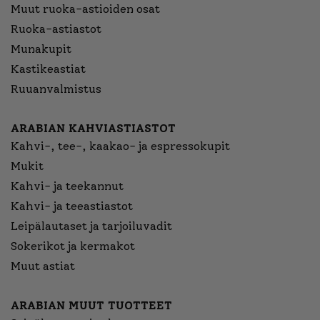
Muut ruoka-astioiden osat
Ruoka-astiastot
Munakupit
Kastikeastiat
Ruuanvalmistus
ARABIAN KAHVIASTIASTOT
Kahvi-, tee-, kaakao- ja espressokupit
Mukit
Kahvi- ja teekannut
Kahvi- ja teeastiastot
Leipälautaset ja tarjoiluvadit
Sokerikot ja kermakot
Muut astiat
ARABIAN MUUT TUOTTEET