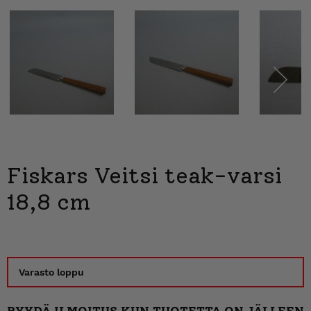
Next
Fiskars Veitsi teak-varsi
18,8 cm
Varasto loppu