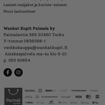
Lasiset maljakot ja koriste-esineet
Muut lasituotteet
Wanhat Kupit Paimala ky
Paimalantie 369 20460 Turku
Y-tunnus 0836398-1
verkkokauppa@wanhatkupit.fi
Asiakaspalvelu ma-su klo 9-21
p. 050 60654