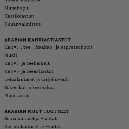
Munakupit
Kastikeastiat
Ruuanvalmistus
ARABIAN KAHVIASTIASTOT
Kahvi-, tee-, kaakao- ja espressokupit
Mukit
Kahvi- ja teekannut
Kahvi- ja teeastiastot
Leipälautaset ja tarjoiluvadit
Sokerikot ja kermakot
Muut astiat
ARABIAN MUUT TUOTTEET
Seinälautaset ja -laatat
Koristelautaset ja -vadit