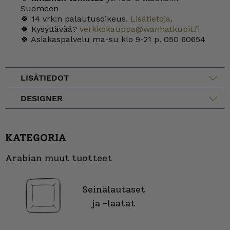
Suomeen
🍀 14 vrk:n palautusoikeus.
Lisätietoja
.
🍀 Kysyttävää?
verkkokauppa@wanhatkupit.fi
🍀 Asiakaspalvelu ma-su klo 9-21 p. 050 60654
LISÄTIEDOT
DESIGNER
KATEGORIA
Arabian muut tuotteet
Seinälautaset
ja -laatat