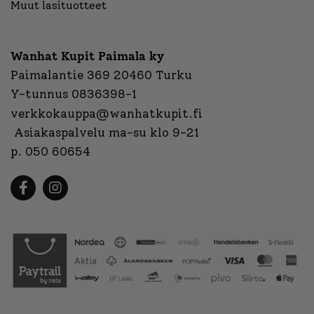
Muut lasituotteet
Wanhat Kupit Paimala ky
Paimalantie 369 20460 Turku
Y-tunnus 0836398-1
verkkokauppa@wanhatkupit.fi
Asiakaspalvelu ma-su klo 9-21
p. 050 60654