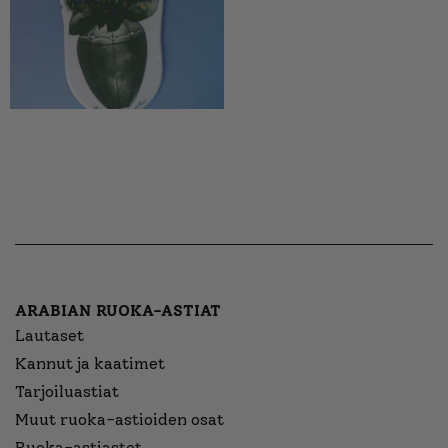
ARABIAN RUOKA-ASTIAT
Lautaset
Kannut ja kaatimet
Tarjoiluastiat
Muut ruoka-astioiden osat
Ruoka-astiastot