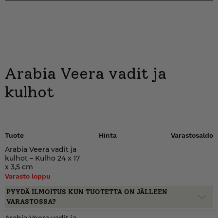
Arabia Veera vadit ja
kulhot
Tuote
Hinta
Varastosaldo
Arabia Veera vadit ja
kulhot – Kulho 24 x 17
x 3,5 cm
Varasto loppu
PYYDÄ ILMOITUS KUN TUOTETTA ON JÄLLEEN
VARASTOSSA?