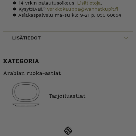
🍀 14 vrk:n palautusoikeus.
Lisätietoja
.
🍀 Kysyttävää?
verkkokauppa@wanhatkupit.fi
🍀 Asiakaspalvelu ma-su klo 9-21 p. 050 60654
LISÄTIEDOT
KATEGORIA
Arabian ruoka-astiat
Tarjoiluastiat