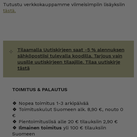
Tutustu verkkokauppamme viimeisimpiin lisäyksiin
tästä.
Tilaamalla Uutiskirjeen saat -5 % alennuksen
sähköpostiisi tulevalla koodilla. Tarjous vain
uusille uutiskirjeen tilaajille. Tilaa uutiskirje
tästä
TOIMITUS & PALAUTUS
🍀 Nopea toimitus 1-3 arkipäivää
🍀 Toimituskulut Suomeen alk. 8,90 €, nouto 0
€
🍀 Pientoimituslisä alle 20 € tilauksiin 2,90 €
🍀
Ilmainen toimitus
yli 100 € tilauksiin
Suomeen