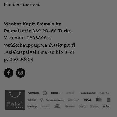
Muut lasituotteet
Wanhat Kupit Paimala ky
Paimalantie 369 20460 Turku
Y-tunnus 0836398-1
verkkokauppa@wanhatkupit.fi
Asiakaspalvelu ma-su klo 9-21
p. 050 60654