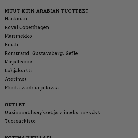
MUUT KUIN ARABIAN TUOTTEET
Hackman
Royal Copenhagen
Marimekko
Emali
Rörstrand, Gustavsberg, Gefle
Kirjallisuus
Lahjakortti
Aterimet
Muuta vanhaa ja kivaa
OUTLET
Uusimmat lisäykset ja viimeksi myydyt
Tuotearkisto
KOTIMAINEN LASI