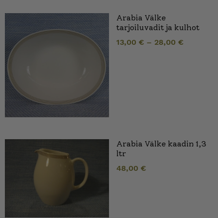
Arabia Välke
tarjoiluvadit ja kulhot
13,00
€
–
28,00
€
Arabia Välke kaadin 1,3
ltr
48,00
€