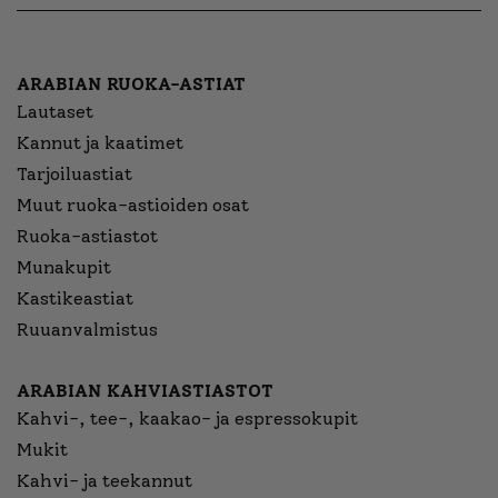
ARABIAN RUOKA-ASTIAT
Lautaset
Kannut ja kaatimet
Tarjoiluastiat
Muut ruoka-astioiden osat
Ruoka-astiastot
Munakupit
Kastikeastiat
Ruuanvalmistus
ARABIAN KAHVIASTIASTOT
Kahvi-, tee-, kaakao- ja espressokupit
Mukit
Kahvi- ja teekannut