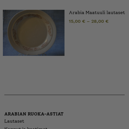
Arabia Maatuuli lautaset
15,00
€
–
28,00
€
ARABIAN RUOKA-ASTIAT
Lautaset