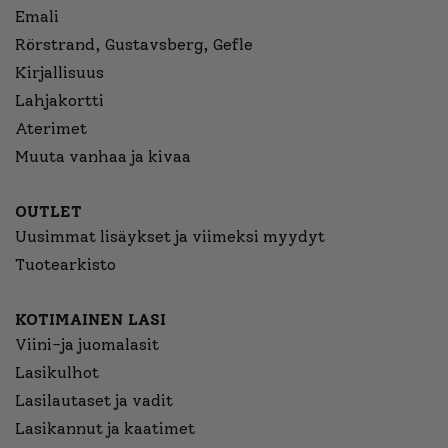
Emali
Rörstrand, Gustavsberg, Gefle
Kirjallisuus
Lahjakortti
Aterimet
Muuta vanhaa ja kivaa
OUTLET
Uusimmat lisäykset ja viimeksi myydyt
Tuotearkisto
KOTIMAINEN LASI
Viini-ja juomalasit
Lasikulhot
Lasilautaset ja vadit
Lasikannut ja kaatimet