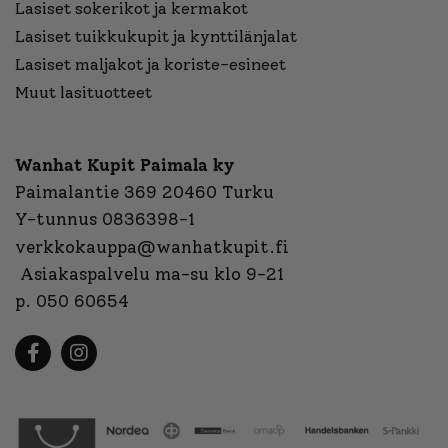
Lasiset sokerikot ja kermakot
Lasiset tuikkukupit ja kynttilänjalat
Lasiset maljakot ja koriste-esineet
Muut lasituotteet
Wanhat Kupit Paimala ky
Paimalantie 369 20460 Turku
Y-tunnus 0836398-1
verkkokauppa@wanhatkupit.fi
Asiakaspalvelu ma-su klo 9-21
p. 050 60654