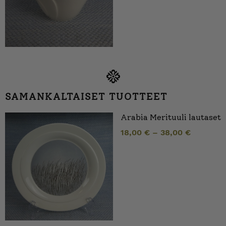
SAMANKALTAISET TUOTTEET
Arabia Merituuli lautaset
18,00
€
–
38,00
€