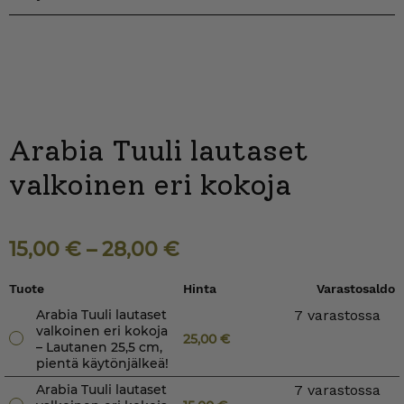
Arabia Tuuli lautaset
valkoinen eri kokoja
15,00
€
–
28,00
€
Tuote
Hinta
Varastosaldo
Arabia Tuuli lautaset
7 varastossa
valkoinen eri kokoja
25,00
€
– Lautanen 25,5 cm,
pientä käytönjälkeä!
Arabia Tuuli lautaset
7 varastossa