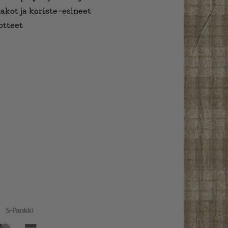
jakot ja koriste-esineet
otteet