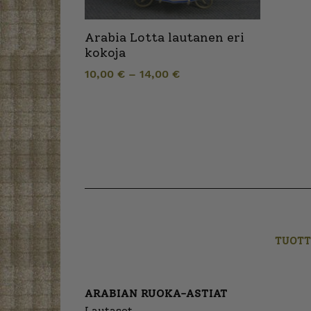
Arabia Lotta lautanen eri
kokoja
10,00
€
–
14,00
€
TUOTT
ARABIAN RUOKA-ASTIAT
Lautaset