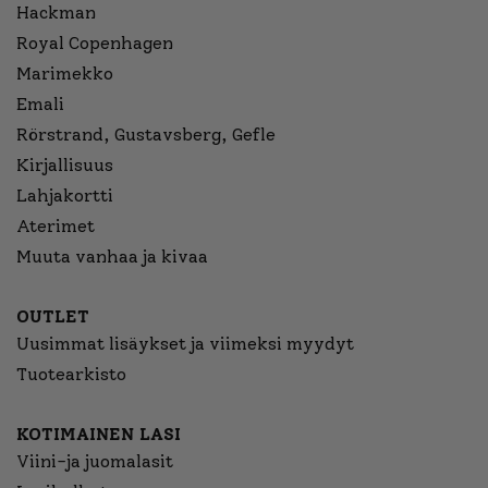
Hackman
Royal Copenhagen
Marimekko
Emali
Rörstrand, Gustavsberg, Gefle
Kirjallisuus
Lahjakortti
Aterimet
Muuta vanhaa ja kivaa
OUTLET
Uusimmat lisäykset ja viimeksi myydyt
Tuotearkisto
KOTIMAINEN LASI
Viini-ja juomalasit