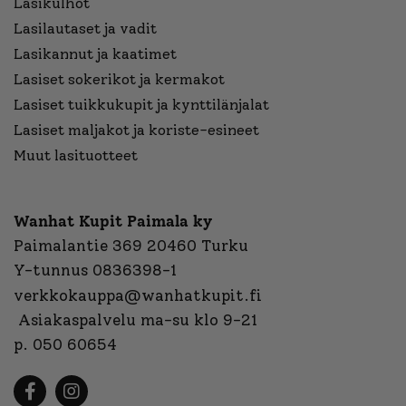
Lasikulhot
Lasilautaset ja vadit
Lasikannut ja kaatimet
Lasiset sokerikot ja kermakot
Lasiset tuikkukupit ja kynttilänjalat
Lasiset maljakot ja koriste-esineet
Muut lasituotteet
Wanhat Kupit Paimala ky
Paimalantie 369 20460 Turku
Y-tunnus 0836398-1
verkkokauppa@wanhatkupit.fi
Asiakaspalvelu ma-su klo 9-21
p. 050 60654