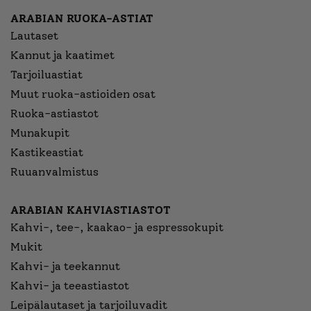
ARABIAN RUOKA-ASTIAT
Lautaset
Kannut ja kaatimet
Tarjoiluastiat
Muut ruoka-astioiden osat
Ruoka-astiastot
Munakupit
Kastikeastiat
Ruuanvalmistus
ARABIAN KAHVIASTIASTOT
Kahvi-, tee-, kaakao- ja espressokupit
Mukit
Kahvi- ja teekannut
Kahvi- ja teeastiastot
Leipälautaset ja tarjoiluvadit