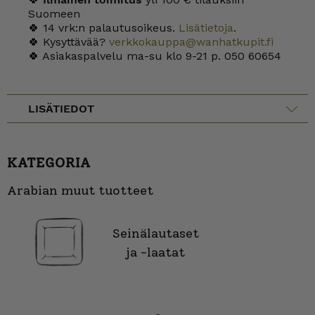
Suomeen
🍀 14 vrk:n palautusoikeus.
Lisätietoja
.
🍀 Kysyttävää?
verkkokauppa@wanhatkupit.fi
🍀 Asiakaspalvelu ma-su klo 9-21 p. 050 60654
LISÄTIEDOT
KATEGORIA
Arabian muut tuotteet
Seinälautaset
ja -laatat