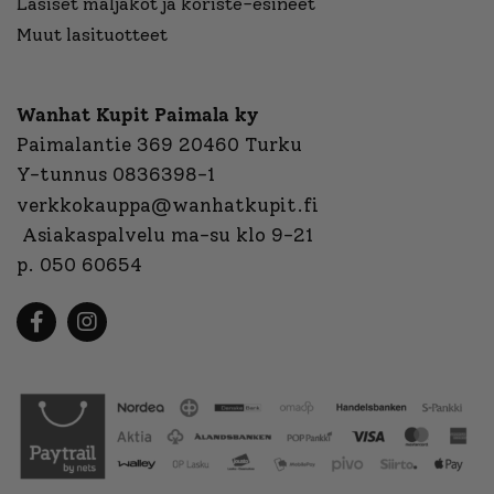
Lasiset maljakot ja koriste-esineet
Muut lasituotteet
Wanhat Kupit Paimala ky
Paimalantie 369 20460 Turku
Y-tunnus 0836398-1
verkkokauppa@wanhatkupit.fi
Asiakaspalvelu ma-su klo 9-21
p. 050 60654