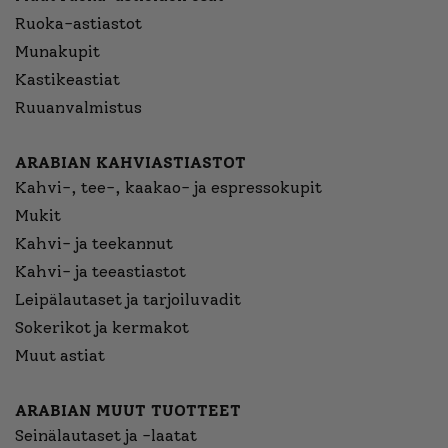
Ruoka-astiastot
Munakupit
Kastikeastiat
Ruuanvalmistus
ARABIAN KAHVIASTIASTOT
Kahvi-, tee-, kaakao- ja espressokupit
Mukit
Kahvi- ja teekannut
Kahvi- ja teeastiastot
Leipälautaset ja tarjoiluvadit
Sokerikot ja kermakot
Muut astiat
ARABIAN MUUT TUOTTEET
Seinälautaset ja -laatat