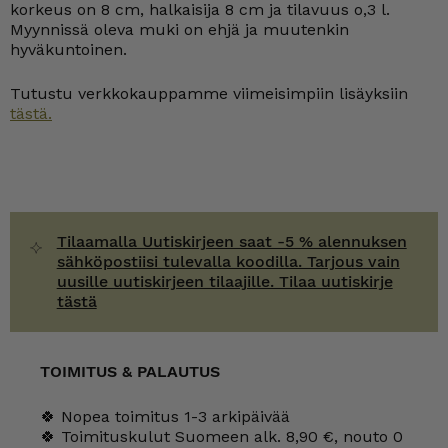
korkeus on 8 cm, halkaisija 8 cm ja tilavuus o,3 l.
Myynnissä oleva muki on ehjä ja muutenkin
hyväkuntoinen.
Tutustu verkkokauppamme viimeisimpiin lisäyksiin
tästä.
Tilaamalla Uutiskirjeen saat -5 % alennuksen
sähköpostiisi tulevalla koodilla. Tarjous vain
uusille uutiskirjeen tilaajille. Tilaa uutiskirje
tästä
TOIMITUS & PALAUTUS
🍀 Nopea toimitus 1-3 arkipäivää
🍀 Toimituskulut Suomeen alk. 8,90 €, nouto 0