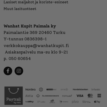
Lasiset maljakot ja koriste-esineet
Muut lasituotteet
Wanhat Kupit Paimala ky
Paimalantie 369 20460 Turku
Y-tunnus 0836398-1
verkkokauppa@wanhatkupit.fi
Asiakaspalvelu ma-su klo 9-21
p. 050 60654