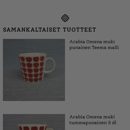
SAMANKALTAISET TUOTTEET
Arabia Omena muki
punainen Teema malli
Arabia Omena muki
tummapunainen 3 dl