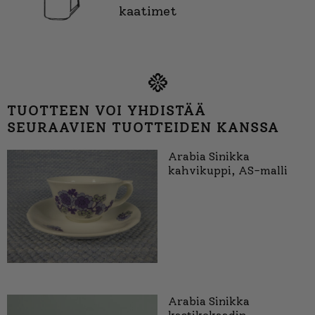
kaatimet
TUOTTEEN VOI YHDISTÄÄ
SEURAAVIEN TUOTTEIDEN KANSSA
Arabia Sinikka
kahvikuppi, AS-malli
Arabia Sinikka