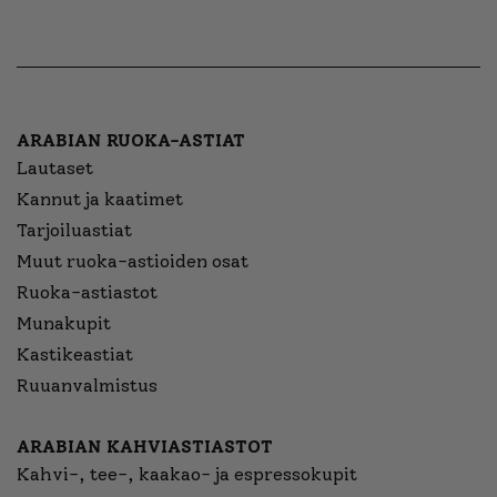
ARABIAN RUOKA-ASTIAT
Lautaset
Kannut ja kaatimet
Tarjoiluastiat
Muut ruoka-astioiden osat
Ruoka-astiastot
Munakupit
Kastikeastiat
Ruuanvalmistus
ARABIAN KAHVIASTIASTOT
Kahvi-, tee-, kaakao- ja espressokupit