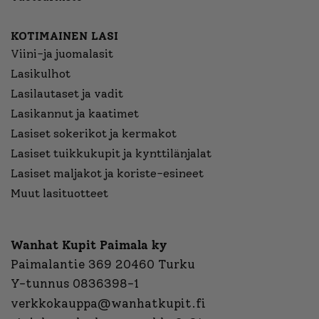
KOTIMAINEN LASI
Viini-ja juomalasit
Lasikulhot
Lasilautaset ja vadit
Lasikannut ja kaatimet
Lasiset sokerikot ja kermakot
Lasiset tuikkukupit ja kynttilänjalat
Lasiset maljakot ja koriste-esineet
Muut lasituotteet
Wanhat Kupit Paimala ky
Paimalantie 369 20460 Turku
Y-tunnus 0836398-1
verkkokauppa@wanhatkupit.fi