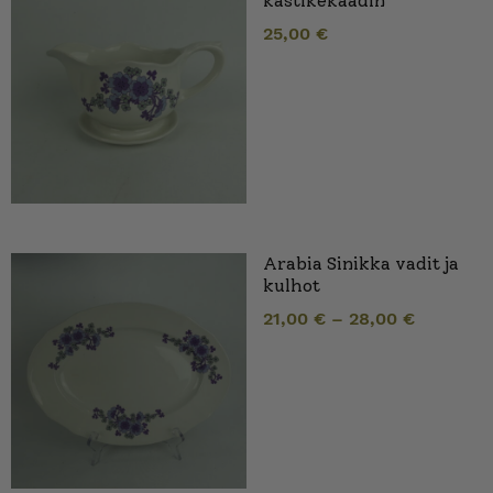
kastikekaadin
25,00
€
Arabia Sinikka vadit ja
kulhot
21,00
€
–
28,00
€