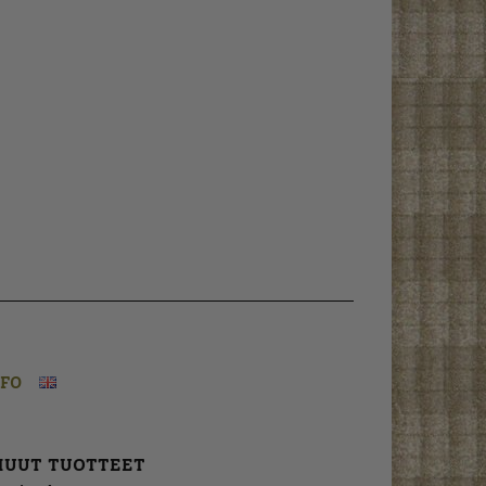
NFO
MUUT TUOTTEET