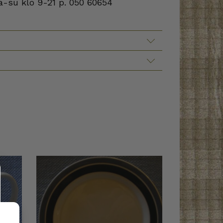
a-su klo 9-21 p. 050 60654