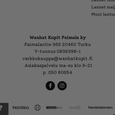
Lasiset mal
Muut lasitu
Wanhat Kupit Paimala ky
Paimalantie 369 20460 Turku
Y-tunnus 0836398-1
verkkokauppa@wanhatkupit.fi
Asiakaspalvelu ma-su klo 9-21
p. 050 60654