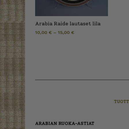
Arabia Raide lautaset lila
10,00
€
–
15,00
€
TUOTT
ARABIAN RUOKA-ASTIAT