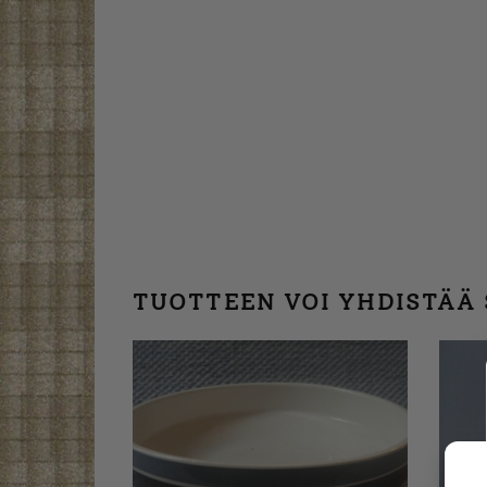
TUOTTEEN VOI YHDISTÄÄ