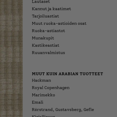
Lautaset
Kannut ja kaatimet
Tarjoiluastiat
Muut ruoka-astioiden osat
Ruoka-astiastot
Munakupit
Kastikeastiat
Ruuanvalmistus
MUUT KUIN ARABIAN TUOTTEET
Hackman
Royal Copenhagen
Marimekko
Emali
Rörstrand, Gustavsberg, Gefle
Kirjallisuus