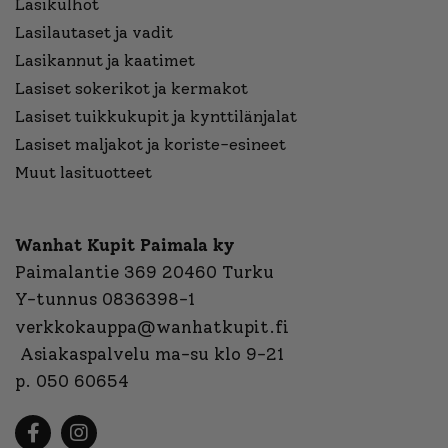
Lasikulhot
Lasilautaset ja vadit
Lasikannut ja kaatimet
Lasiset sokerikot ja kermakot
Lasiset tuikkukupit ja kynttilänjalat
Lasiset maljakot ja koriste-esineet
Muut lasituotteet
Wanhat Kupit Paimala ky
Paimalantie 369 20460 Turku
Y-tunnus 0836398-1
verkkokauppa@wanhatkupit.fi
Asiakaspalvelu ma-su klo 9-21
p. 050 60654