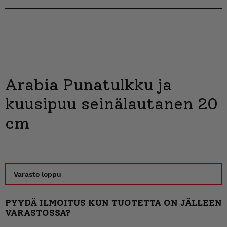
Arabia Punatulkku ja
kuusipuu seinälautanen 20
cm
Varasto loppu
PYYDÄ ILMOITUS KUN TUOTETTA ON JÄLLEEN
VARASTOSSA?