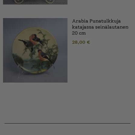
Arabia Punatulkkuja
katajassa seinälautanen
20 cm
28,00
€