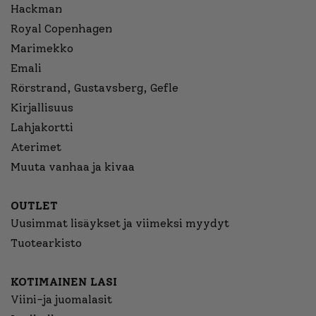
Hackman
Royal Copenhagen
Marimekko
Emali
Rörstrand, Gustavsberg, Gefle
Kirjallisuus
Lahjakortti
Aterimet
Muuta vanhaa ja kivaa
OUTLET
Uusimmat lisäykset ja viimeksi myydyt
Tuotearkisto
KOTIMAINEN LASI
Viini-ja juomalasit