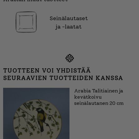
Seinälautaset
ja -laatat
TUOTTEEN VOI YHDISTÄÄ
SEURAAVIEN TUOTTEIDEN KANSSA
Arabia Talitiainen ja
kevätkoivu
seinälautanen 20 cm