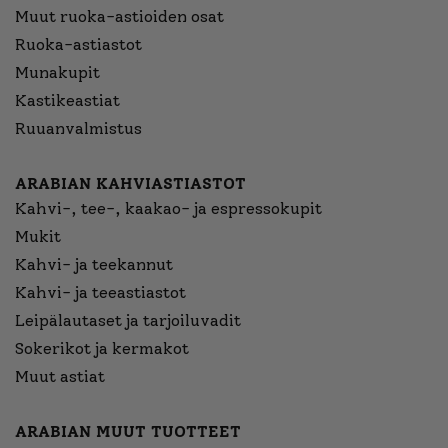
Muut ruoka-astioiden osat
Ruoka-astiastot
Munakupit
Kastikeastiat
Ruuanvalmistus
ARABIAN KAHVIASTIASTOT
Kahvi-, tee-, kaakao- ja espressokupit
Mukit
Kahvi- ja teekannut
Kahvi- ja teeastiastot
Leipälautaset ja tarjoiluvadit
Sokerikot ja kermakot
Muut astiat
ARABIAN MUUT TUOTTEET