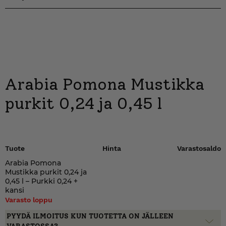
Arabia Pomona Mustikka
purkit 0,24 ja 0,45 l
Tuote
Hinta
Varastosaldo
Arabia Pomona
Mustikka purkit 0,24 ja
0,45 l – Purkki 0,24 +
kansi
Varasto loppu
PYYDÄ ILMOITUS KUN TUOTETTA ON JÄLLEEN