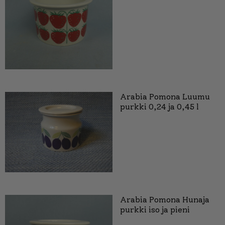
Arabia Pomona Luumu
purkki 0,24 ja 0,45 l
Arabia Pomona Hunaja
purkki iso ja pieni