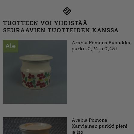
TUOTTEEN VOI YHDISTÄÄ
SEURAAVIEN TUOTTEIDEN KANSSA
Arabia Pomona Puolukka
Ale
purkit 0,24 ja 0,45 l
Arabia Pomona
Karviainen purkki pieni
ja iso