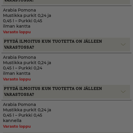
VARASTOSSA?
Arabia Pomona
Mustikka purkit 0,24 ja
0,45 l – Purkki 0,45
ilman kantta
Varasto loppu
PYYDÄ ILMOITUS KUN TUOTETTA ON JÄLLEEN
VARASTOSSA?
Arabia Pomona
Mustikka purkit 0,24 ja
0,45 l – Purkki 0,24
ilman kantta
Varasto loppu
PYYDÄ ILMOITUS KUN TUOTETTA ON JÄLLEEN
VARASTOSSA?
Arabia Pomona
Mustikka purkit 0,24 ja
0,45 l – Purkki 0,45
kannella
Varasto loppu