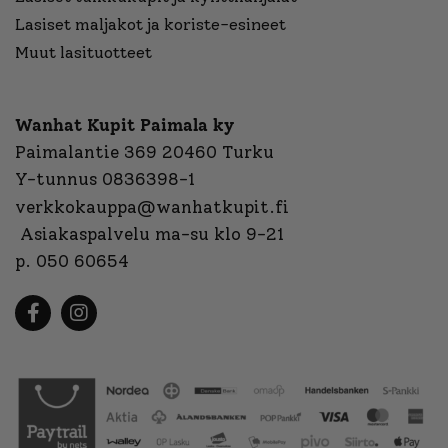
Lasiset maljakot ja koriste-esineet
Muut lasituotteet
Wanhat Kupit Paimala ky
Paimalantie 369 20460 Turku
Y-tunnus 0836398-1
verkkokauppa@wanhatkupit.fi
Asiakaspalvelu ma-su klo 9-21
p. 050 60654