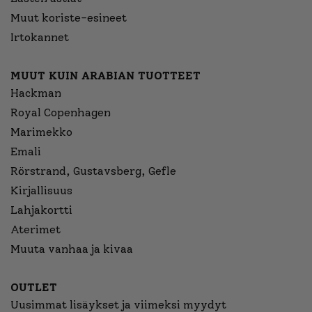
Muut koriste-esineet
Irtokannet
MUUT KUIN ARABIAN TUOTTEET
Hackman
Royal Copenhagen
Marimekko
Emali
Rörstrand, Gustavsberg, Gefle
Kirjallisuus
Lahjakortti
Aterimet
Muuta vanhaa ja kivaa
OUTLET
Uusimmat lisäykset ja viimeksi myydyt