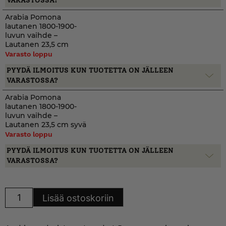
VARASTOSSA?
Arabia Pomona
lautanen 1800-1900-
luvun vaihde –
Lautanen 23,5 cm
Varasto loppu
PYYDÄ ILMOITUS KUN TUOTETTA ON JÄLLEEN
VARASTOSSA?
Arabia Pomona
lautanen 1800-1900-
luvun vaihde –
Lautanen 23,5 cm syvä
Varasto loppu
PYYDÄ ILMOITUS KUN TUOTETTA ON JÄLLEEN
VARASTOSSA?
Arabia
Lisää ostoskoriin
Pomona
lautanen
1800-
1900-