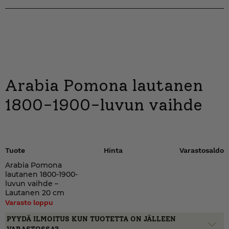
Arabia Pomona lautanen
1800-1900-luvun vaihde
Tuote
Hinta
Varastosaldo
Arabia Pomona
lautanen 1800-1900-
luvun vaihde –
Lautanen 20 cm
Varasto loppu
PYYDÄ ILMOITUS KUN TUOTETTA ON JÄLLEEN