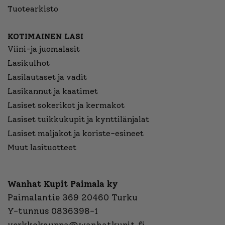
Tuotearkisto
KOTIMAINEN LASI
Viini-ja juomalasit
Lasikulhot
Lasilautaset ja vadit
Lasikannut ja kaatimet
Lasiset sokerikot ja kermakot
Lasiset tuikkukupit ja kynttilänjalat
Lasiset maljakot ja koriste-esineet
Muut lasituotteet
Wanhat Kupit Paimala ky
Paimalantie 369 20460 Turku
Y-tunnus 0836398-1