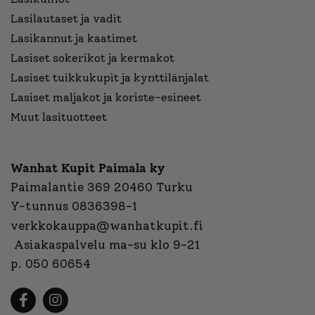
Lasilautaset ja vadit
Lasikannut ja kaatimet
Lasiset sokerikot ja kermakot
Lasiset tuikkukupit ja kynttilänjalat
Lasiset maljakot ja koriste-esineet
Muut lasituotteet
Wanhat Kupit Paimala ky
Paimalantie 369 20460 Turku
Y-tunnus 0836398-1
verkkokauppa@wanhatkupit.fi
Asiakaspalvelu ma-su klo 9-21
p. 050 60654