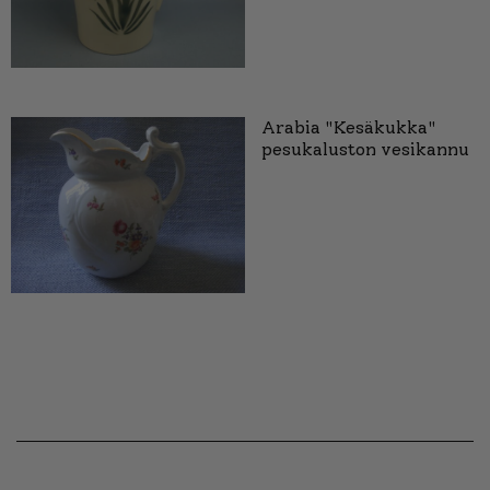
Arabia "Kesäkukka"
pesukaluston vesikannu