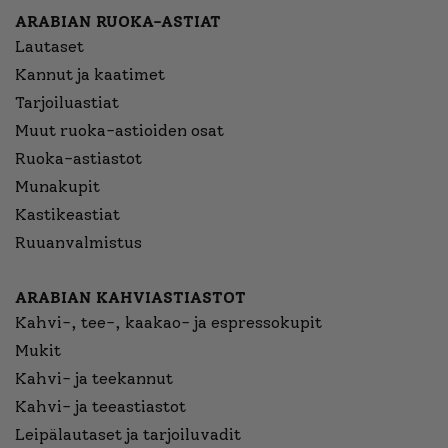
ARABIAN RUOKA-ASTIAT
Lautaset
Kannut ja kaatimet
Tarjoiluastiat
Muut ruoka-astioiden osat
Ruoka-astiastot
Munakupit
Kastikeastiat
Ruuanvalmistus
ARABIAN KAHVIASTIASTOT
Kahvi-, tee-, kaakao- ja espressokupit
Mukit
Kahvi- ja teekannut
Kahvi- ja teeastiastot
Leipälautaset ja tarjoiluvadit