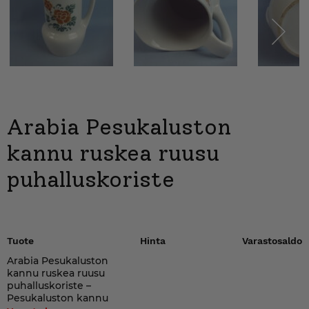
Next
Arabia Pesukaluston
kannu ruskea ruusu
puhalluskoriste
Tuote
Hinta
Varastosaldo
Arabia Pesukaluston
kannu ruskea ruusu
puhalluskoriste –
Pesukaluston kannu