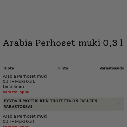
Arabia Perhoset muki 0,3 l
Tuote
Hinta
Varastosaldo
Arabia Perhoset muki
0,3 l – Muki 0,3 l,
tarrallinen
Varasto loppu
PYYDÄ ILMOITUS KUN TUOTETTA ON JÄLLEEN
VARASTOSSA?
Arabia Perhoset muki
0,3 l – Muki 0,3 l
Varasto loppu