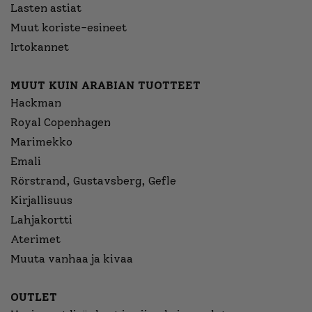
Lasten astiat
Muut koriste-esineet
Irtokannet
MUUT KUIN ARABIAN TUOTTEET
Hackman
Royal Copenhagen
Marimekko
Emali
Rörstrand, Gustavsberg, Gefle
Kirjallisuus
Lahjakortti
Aterimet
Muuta vanhaa ja kivaa
OUTLET