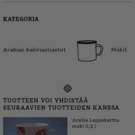
KATEGORIA
Arabian kahviastiastot
Mukit
TUOTTEEN VOI YHDISTÄÄ
SEURAAVIEN TUOTTEIDEN KANSSA
Arabia Leppäkerttu
muki 0,3 l