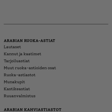
ARABIAN RUOKA-ASTIAT
Lautaset
Kannut ja kaatimet
Tarjoiluastiat
Muut ruoka-astioiden osat
Ruoka-astiastot
Munakupit
Kastikeastiat
Ruuanvalmistus
ARABIAN KAHVIASTIASTOT