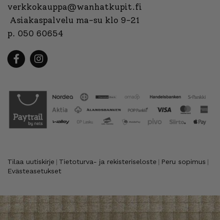
verkkokauppa@wanhatkupit.fi
Asiakaspalvelu ma-su klo 9-21
p. 050 60654
Tilaa uutiskirje
Tietoturva- ja rekisteriseloste
Peru sopimus
|
|
|
Evästeasetukset